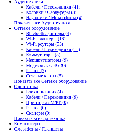
Аудиотехника
Кабели / Переходники (41)
Колонки / Сабвуферы (3)
Наушники / Микрофоны (4)
Показать все Аудиотехника
Сетевое оборудование
Bluetooth адаптеры (3)
Wi-Fi адаптеры (16)
Wi-Fi роутеры (53)
Кабели / Переходники (11)
Коммутаторы (8)
Маршрутизаторы (9)
Модемы 3G / 4G (0)
Разное (7)
Сетевые карты (5)
Показать все Сетевое оборудование
Оргтехника
Блоки питания (4)
Кабели / Переходники (9)
Принтеры / МФУ (0)
Разное (0)
Сканеры (0)
Показать все Оргтехника
Компьютеры
Смартфоны / Планшеты