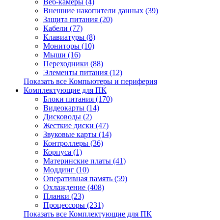
Веб-камеры (4)
Внешние накопители данных (39)
Защита питания (20)
Кабели (77)
Клавиатуры (8)
Мониторы (10)
Мыши (16)
Переходники (88)
Элементы питания (12)
Показать все Компьютеры и периферия
Комплектующие для ПК
Блоки питания (170)
Видеокарты (14)
Дисководы (2)
Жесткие диски (47)
Звуковые карты (14)
Контроллеры (36)
Корпуса (1)
Материнские платы (41)
Моддинг (10)
Оперативная память (59)
Охлаждение (408)
Планки (23)
Процессоры (231)
Показать все Комплектующие для ПК