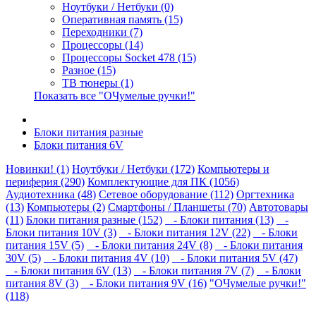
Ноутбуки / Нетбуки (0)
Оперативная память (15)
Переходники (7)
Процессоры (14)
Процессоры Socket 478 (15)
Разное (15)
ТВ тюнеры (1)
Показать все "ОЧумелые ручки!"
Блоки питания разные
Блоки питания 6V
Новинки! (1)
Ноутбуки / Нетбуки (172)
Компьютеры и
периферия (290)
Комплектующие для ПК (1056)
Аудиотехника (48)
Сетевое оборудование (112)
Оргтехника
(13)
Компьютеры (2)
Смартфоны / Планшеты (70)
Автотовары
(11)
Блоки питания разные (152)
- Блоки питания (13)
-
Блоки питания 10V (3)
- Блоки питания 12V (22)
- Блоки
питания 15V (5)
- Блоки питания 24V (8)
- Блоки питания
30V (5)
- Блоки питания 4V (10)
- Блоки питания 5V (47)
- Блоки питания 6V (13)
- Блоки питания 7V (7)
- Блоки
питания 8V (3)
- Блоки питания 9V (16)
"ОЧумелые ручки!"
(118)