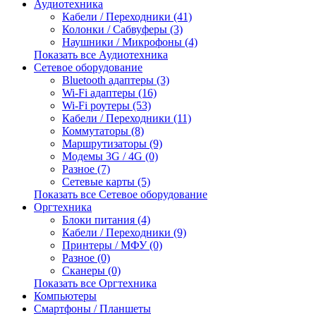
Аудиотехника
Кабели / Переходники (41)
Колонки / Сабвуферы (3)
Наушники / Микрофоны (4)
Показать все Аудиотехника
Сетевое оборудование
Bluetooth адаптеры (3)
Wi-Fi адаптеры (16)
Wi-Fi роутеры (53)
Кабели / Переходники (11)
Коммутаторы (8)
Маршрутизаторы (9)
Модемы 3G / 4G (0)
Разное (7)
Сетевые карты (5)
Показать все Сетевое оборудование
Оргтехника
Блоки питания (4)
Кабели / Переходники (9)
Принтеры / МФУ (0)
Разное (0)
Сканеры (0)
Показать все Оргтехника
Компьютеры
Смартфоны / Планшеты