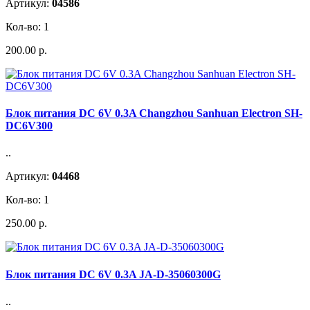
Артикул:
04586
Кол-во: 1
200.00 р.
Блок питания DC 6V 0.3A Changzhou Sanhuan Electron SH-
DC6V300
..
Артикул:
04468
Кол-во: 1
250.00 р.
Блок питания DC 6V 0.3A JA-D-35060300G
..