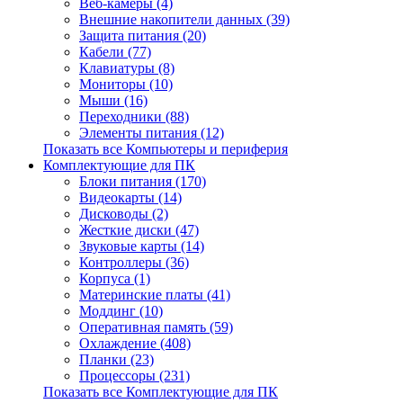
Веб-камеры (4)
Внешние накопители данных (39)
Защита питания (20)
Кабели (77)
Клавиатуры (8)
Мониторы (10)
Мыши (16)
Переходники (88)
Элементы питания (12)
Показать все Компьютеры и периферия
Комплектующие для ПК
Блоки питания (170)
Видеокарты (14)
Дисководы (2)
Жесткие диски (47)
Звуковые карты (14)
Контроллеры (36)
Корпуса (1)
Материнские платы (41)
Моддинг (10)
Оперативная память (59)
Охлаждение (408)
Планки (23)
Процессоры (231)
Показать все Комплектующие для ПК