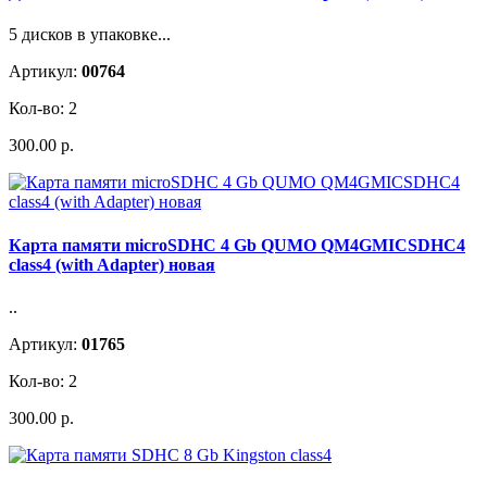
5 дисков в упаковке...
Артикул:
00764
Кол-во: 2
300.00 р.
Карта памяти microSDHC 4 Gb QUMO QM4GMICSDHC4
class4 (with Adapter) новая
..
Артикул:
01765
Кол-во: 2
300.00 р.