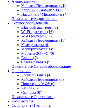
Аудиотехника
Кабели / Переходники (41)
Колонки / Сабвуферы (3)
Наушники / Микрофоны (4)
Показать все Аудиотехника
Сетевое оборудование
Bluetooth адаптеры (3)
Wi-Fi адаптеры (16)
Wi-Fi роутеры (53)
Кабели / Переходники (11)
Коммутаторы (8)
Маршрутизаторы (9)
Модемы 3G / 4G (0)
Разное (7)
Сетевые карты (5)
Показать все Сетевое оборудование
Оргтехника
Блоки питания (4)
Кабели / Переходники (9)
Принтеры / МФУ (0)
Разное (0)
Сканеры (0)
Показать все Оргтехника
Компьютеры
Смартфоны / Планшеты