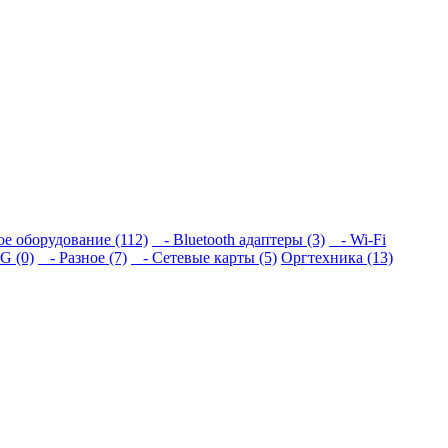
ое оборудование (112)
- Bluetooth адаптеры (3)
- Wi-Fi
G (0)
- Разное (7)
- Сетевые карты (5)
Оргтехника (13)