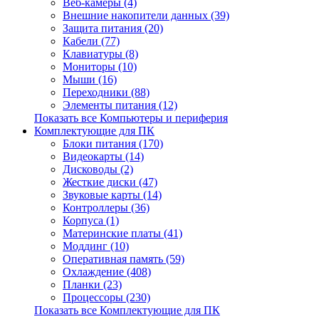
Веб-камеры (4)
Внешние накопители данных (39)
Защита питания (20)
Кабели (77)
Клавиатуры (8)
Мониторы (10)
Мыши (16)
Переходники (88)
Элементы питания (12)
Показать все Компьютеры и периферия
Комплектующие для ПК
Блоки питания (170)
Видеокарты (14)
Дисководы (2)
Жесткие диски (47)
Звуковые карты (14)
Контроллеры (36)
Корпуса (1)
Материнские платы (41)
Моддинг (10)
Оперативная память (59)
Охлаждение (408)
Планки (23)
Процессоры (230)
Показать все Комплектующие для ПК