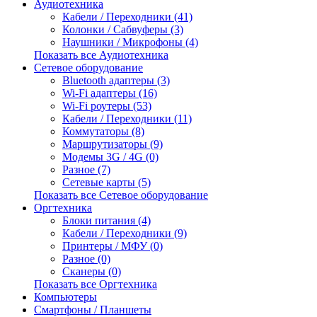
Аудиотехника
Кабели / Переходники (41)
Колонки / Сабвуферы (3)
Наушники / Микрофоны (4)
Показать все Аудиотехника
Сетевое оборудование
Bluetooth адаптеры (3)
Wi-Fi адаптеры (16)
Wi-Fi роутеры (53)
Кабели / Переходники (11)
Коммутаторы (8)
Маршрутизаторы (9)
Модемы 3G / 4G (0)
Разное (7)
Сетевые карты (5)
Показать все Сетевое оборудование
Оргтехника
Блоки питания (4)
Кабели / Переходники (9)
Принтеры / МФУ (0)
Разное (0)
Сканеры (0)
Показать все Оргтехника
Компьютеры
Смартфоны / Планшеты