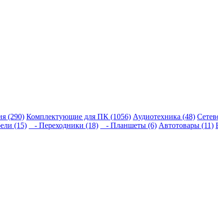
я (290)
Комплектующие для ПК (1056)
Аудиотехника (48)
Сетев
ели (15)
- Переходники (18)
- Планшеты (6)
Автотовары (11)