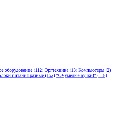
ое оборудование (112)
Оргтехника (13)
Компьютеры (2)
Блоки питания разные (152)
"ОЧумелые ручки!" (118)