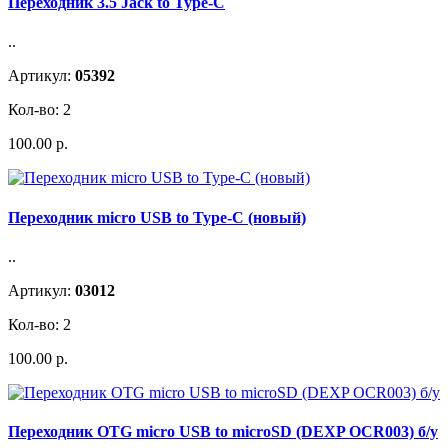
Переходник 3.5 Jack to Type-C
..
Артикул:
05392
Кол-во: 2
100.00 р.
Переходник micro USB to Type-C (новый)
..
Артикул:
03012
Кол-во: 2
100.00 р.
Переходник OTG micro USB to microSD (DEXP OCR003) б/у