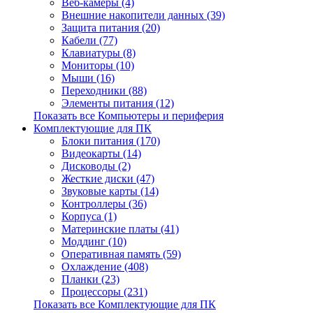
Веб-камеры (4)
Внешние накопители данных (39)
Защита питания (20)
Кабели (77)
Клавиатуры (8)
Мониторы (10)
Мыши (16)
Переходники (88)
Элементы питания (12)
Показать все Компьютеры и периферия
Комплектующие для ПК
Блоки питания (170)
Видеокарты (14)
Дисководы (2)
Жесткие диски (47)
Звуковые карты (14)
Контроллеры (36)
Корпуса (1)
Материнские платы (41)
Моддинг (10)
Оперативная память (59)
Охлаждение (408)
Планки (23)
Процессоры (231)
Показать все Комплектующие для ПК