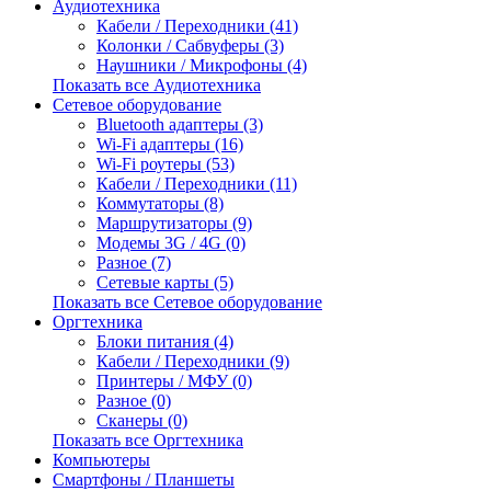
Аудиотехника
Кабели / Переходники (41)
Колонки / Сабвуферы (3)
Наушники / Микрофоны (4)
Показать все Аудиотехника
Сетевое оборудование
Bluetooth адаптеры (3)
Wi-Fi адаптеры (16)
Wi-Fi роутеры (53)
Кабели / Переходники (11)
Коммутаторы (8)
Маршрутизаторы (9)
Модемы 3G / 4G (0)
Разное (7)
Сетевые карты (5)
Показать все Сетевое оборудование
Оргтехника
Блоки питания (4)
Кабели / Переходники (9)
Принтеры / МФУ (0)
Разное (0)
Сканеры (0)
Показать все Оргтехника
Компьютеры
Смартфоны / Планшеты