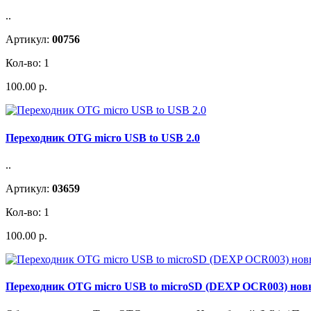
..
Артикул:
00756
Кол-во: 1
100.00 р.
Переходник OTG micro USB to USB 2.0
..
Артикул:
03659
Кол-во: 1
100.00 р.
Переходник OTG micro USB to microSD (DEXP OCR003) но