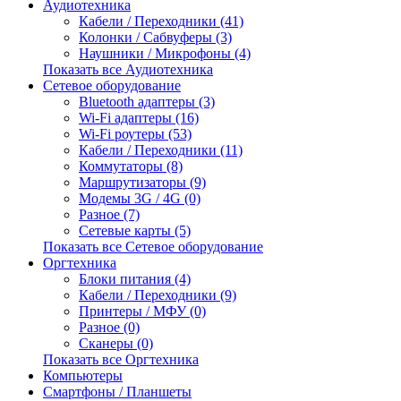
Аудиотехника
Кабели / Переходники (41)
Колонки / Сабвуферы (3)
Наушники / Микрофоны (4)
Показать все Аудиотехника
Сетевое оборудование
Bluetooth адаптеры (3)
Wi-Fi адаптеры (16)
Wi-Fi роутеры (53)
Кабели / Переходники (11)
Коммутаторы (8)
Маршрутизаторы (9)
Модемы 3G / 4G (0)
Разное (7)
Сетевые карты (5)
Показать все Сетевое оборудование
Оргтехника
Блоки питания (4)
Кабели / Переходники (9)
Принтеры / МФУ (0)
Разное (0)
Сканеры (0)
Показать все Оргтехника
Компьютеры
Смартфоны / Планшеты