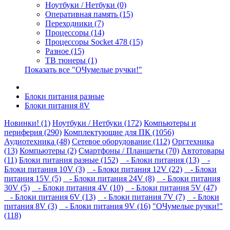
Ноутбуки / Нетбуки (0)
Оперативная память (15)
Переходники (7)
Процессоры (14)
Процессоры Socket 478 (15)
Разное (15)
ТВ тюнеры (1)
Показать все "ОЧумелые ручки!"
Блоки питания разные
Блоки питания 8V
Новинки! (1)
Ноутбуки / Нетбуки (172)
Компьютеры и
периферия (290)
Комплектующие для ПК (1056)
Аудиотехника (48)
Сетевое оборудование (112)
Оргтехника
(13)
Компьютеры (2)
Смартфоны / Планшеты (70)
Автотовары
(11)
Блоки питания разные (152)
- Блоки питания (13)
-
Блоки питания 10V (3)
- Блоки питания 12V (22)
- Блоки
питания 15V (5)
- Блоки питания 24V (8)
- Блоки питания
30V (5)
- Блоки питания 4V (10)
- Блоки питания 5V (47)
- Блоки питания 6V (13)
- Блоки питания 7V (7)
- Блоки
питания 8V (3)
- Блоки питания 9V (16)
"ОЧумелые ручки!"
(118)