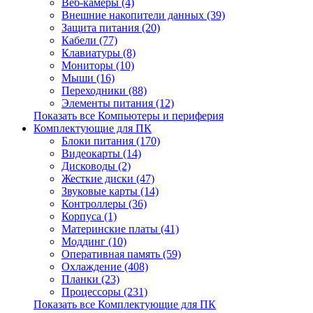
Веб-камеры (4)
Внешние накопители данных (39)
Защита питания (20)
Кабели (77)
Клавиатуры (8)
Мониторы (10)
Мыши (16)
Переходники (88)
Элементы питания (12)
Показать все Компьютеры и периферия
Комплектующие для ПК
Блоки питания (170)
Видеокарты (14)
Дисководы (2)
Жесткие диски (47)
Звуковые карты (14)
Контроллеры (36)
Корпуса (1)
Материнские платы (41)
Моддинг (10)
Оперативная память (59)
Охлаждение (408)
Планки (23)
Процессоры (231)
Показать все Комплектующие для ПК