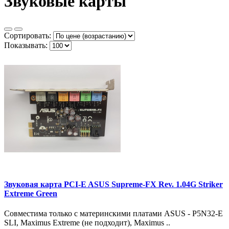
Звуковые карты
Сортировать:
Показывать:
Звуковая карта PCI-E ASUS Supreme-FX Rev. 1.04G Striker
Extreme Green
Совместима только с материнскими платами ASUS - P5N32-E
SLI, Maximus Extreme (не подходит), Maximus ..