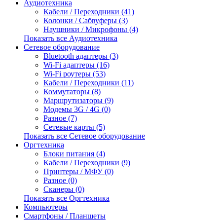
Аудиотехника
Кабели / Переходники (41)
Колонки / Сабвуферы (3)
Наушники / Микрофоны (4)
Показать все Аудиотехника
Сетевое оборудование
Bluetooth адаптеры (3)
Wi-Fi адаптеры (16)
Wi-Fi роутеры (53)
Кабели / Переходники (11)
Коммутаторы (8)
Маршрутизаторы (9)
Модемы 3G / 4G (0)
Разное (7)
Сетевые карты (5)
Показать все Сетевое оборудование
Оргтехника
Блоки питания (4)
Кабели / Переходники (9)
Принтеры / МФУ (0)
Разное (0)
Сканеры (0)
Показать все Оргтехника
Компьютеры
Смартфоны / Планшеты