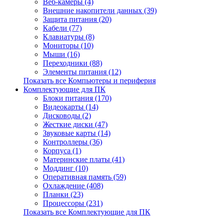
Веб-камеры (4)
Внешние накопители данных (39)
Защита питания (20)
Кабели (77)
Клавиатуры (8)
Мониторы (10)
Мыши (16)
Переходники (88)
Элементы питания (12)
Показать все Компьютеры и периферия
Комплектующие для ПК
Блоки питания (170)
Видеокарты (14)
Дисководы (2)
Жесткие диски (47)
Звуковые карты (14)
Контроллеры (36)
Корпуса (1)
Материнские платы (41)
Моддинг (10)
Оперативная память (59)
Охлаждение (408)
Планки (23)
Процессоры (231)
Показать все Комплектующие для ПК