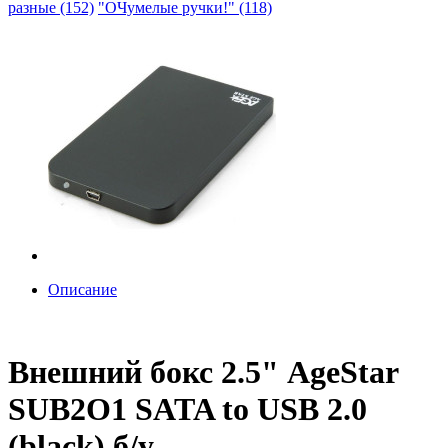
разные (152)
"ОЧумелые ручки!" (118)
Описание
Внешний бокс 2.5" AgeStar
SUB2O1 SATA to USB 2.0
(black) б/у