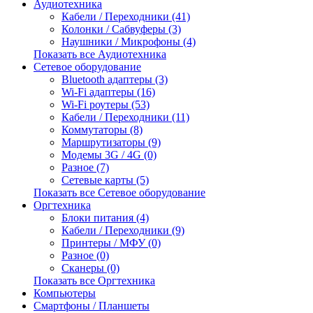
Аудиотехника
Кабели / Переходники (41)
Колонки / Сабвуферы (3)
Наушники / Микрофоны (4)
Показать все Аудиотехника
Сетевое оборудование
Bluetooth адаптеры (3)
Wi-Fi адаптеры (16)
Wi-Fi роутеры (53)
Кабели / Переходники (11)
Коммутаторы (8)
Маршрутизаторы (9)
Модемы 3G / 4G (0)
Разное (7)
Сетевые карты (5)
Показать все Сетевое оборудование
Оргтехника
Блоки питания (4)
Кабели / Переходники (9)
Принтеры / МФУ (0)
Разное (0)
Сканеры (0)
Показать все Оргтехника
Компьютеры
Смартфоны / Планшеты