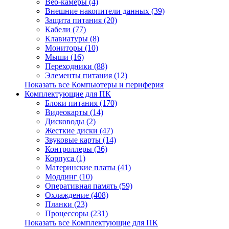
Веб-камеры (4)
Внешние накопители данных (39)
Защита питания (20)
Кабели (77)
Клавиатуры (8)
Мониторы (10)
Мыши (16)
Переходники (88)
Элементы питания (12)
Показать все Компьютеры и периферия
Комплектующие для ПК
Блоки питания (170)
Видеокарты (14)
Дисководы (2)
Жесткие диски (47)
Звуковые карты (14)
Контроллеры (36)
Корпуса (1)
Материнские платы (41)
Моддинг (10)
Оперативная память (59)
Охлаждение (408)
Планки (23)
Процессоры (231)
Показать все Комплектующие для ПК