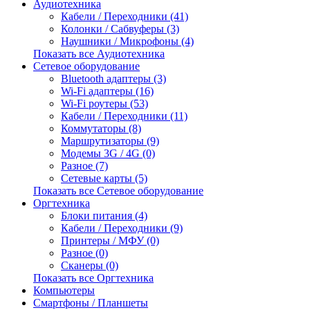
Аудиотехника
Кабели / Переходники (41)
Колонки / Сабвуферы (3)
Наушники / Микрофоны (4)
Показать все Аудиотехника
Сетевое оборудование
Bluetooth адаптеры (3)
Wi-Fi адаптеры (16)
Wi-Fi роутеры (53)
Кабели / Переходники (11)
Коммутаторы (8)
Маршрутизаторы (9)
Модемы 3G / 4G (0)
Разное (7)
Сетевые карты (5)
Показать все Сетевое оборудование
Оргтехника
Блоки питания (4)
Кабели / Переходники (9)
Принтеры / МФУ (0)
Разное (0)
Сканеры (0)
Показать все Оргтехника
Компьютеры
Смартфоны / Планшеты