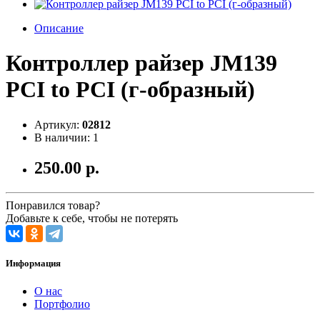
Описание
Контроллер райзер JM139
PCI to PCI (г-образный)
Артикул:
02812
В наличии: 1
250.00 р.
Понравился товар?
Добавьте к себе, чтобы не потерять
Информация
О нас
Портфолио