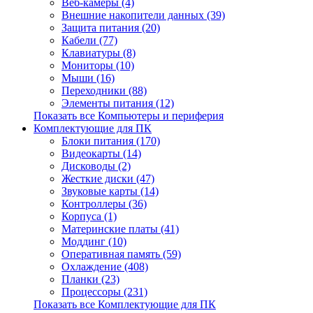
Веб-камеры (4)
Внешние накопители данных (39)
Защита питания (20)
Кабели (77)
Клавиатуры (8)
Мониторы (10)
Мыши (16)
Переходники (88)
Элементы питания (12)
Показать все Компьютеры и периферия
Комплектующие для ПК
Блоки питания (170)
Видеокарты (14)
Дисководы (2)
Жесткие диски (47)
Звуковые карты (14)
Контроллеры (36)
Корпуса (1)
Материнские платы (41)
Моддинг (10)
Оперативная память (59)
Охлаждение (408)
Планки (23)
Процессоры (231)
Показать все Комплектующие для ПК