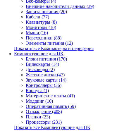
Веб-камеры (4)
Внешние накопители данных (39)
Защита питания (20)
Кабели (77)
Клавиатуры (8)
Мониторы (10)
Мыши (16)
Переходники (88)
Элементы питания (12)
Показать все Компьютеры и периферия
Комплектующие для ПК
Блоки питания (170)
Видеокарты (14)
Дисководы (2)
Жесткие диски (47)
Звуковые карты (14)
Контроллеры (36)
Корпуса (1)
Материнские платы (41)
Моддинг (10)
Оперативная память (59)
Охлаждение (408)
Планки (23)
Процессоры (231)
Показать все Комплектующие для ПК