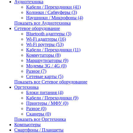
Аудиотехника
Кабели / Переходники (41)
Колонки / Сабвуферы (3)
Наушники / Микрофоны (4)
Показать все Аудиотехника
Сетевое оборудование
Bluetooth адаптеры (3)
Wi-Fi адаптеры (16)
Wi-Fi роутеры (53)
Кабели / Переходники (11)
Коммутаторы (8)
Маршрутизаторы (9)
Модемы 3G / 4G (0)
Разное (7)
Сетевые карты (5)
Показать все Сетевое оборудование
Оргтехника
Блоки питания (4)
Кабели / Переходники (9)
Принтеры / МФУ (0)
Разное (0)
Сканеры (0)
Показать все Оргтехника
Компьютеры
Смартфоны / Планшеты