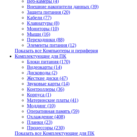
Веб-камеры (4)
Внешние накопители данных (39)
Защита питания (20)
Кабели (77)
Клавиатуры (8)
Мониторы (10)
Мыши (16)
Переходники (88)
Элементы питания (12)
Показать все Компьютеры и периферия
Комплектующие для ПК
Блоки питания (170)
Видеокарты (14)
Дисководы (2)
Жесткие диски (47)
Звуковые карты (14)
Контроллеры (36)
Корпуса (1)
Материнские платы (41)
Моддинг (10)
Оперативная память (59)
Охлаждение (408)
Планки (23)
Процессоры (230)
Показать все Комплектующие для ПК