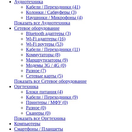
Аудиотехника
Кабели / Переходники (41)
Колонки / Сабвуферы (3)
Наушники / Микрофоны (4)
Показать все Аудиотехника
Сетевое оборудование
Bluetooth адаптеры (3)
Wi-Fi адаптеры (16)
Wi-Fi роутеры (53)
Кабели / Переходники (11)
Коммутаторы (8)
Маршрутизаторы (9)
Модемы 3G / 4G (0)
Разное (7)
Сетевые карты (5)
Показать все Сетевое оборудование
Оргтехника
Блоки питания (4)
Кабели / Переходники (9)
Принтеры / МФУ (0)
Разное (0)
Сканеры (0)
Показать все Оргтехника
Компьютеры
Смартфоны / Планшеты