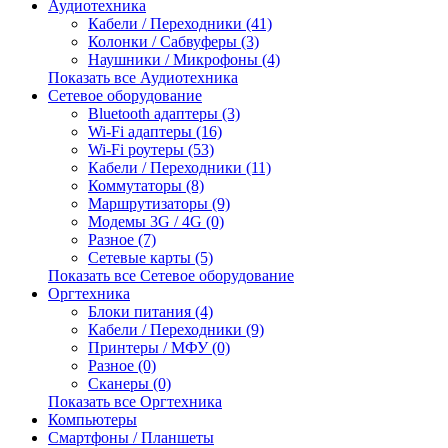
Аудиотехника
Кабели / Переходники (41)
Колонки / Сабвуферы (3)
Наушники / Микрофоны (4)
Показать все Аудиотехника
Сетевое оборудование
Bluetooth адаптеры (3)
Wi-Fi адаптеры (16)
Wi-Fi роутеры (53)
Кабели / Переходники (11)
Коммутаторы (8)
Маршрутизаторы (9)
Модемы 3G / 4G (0)
Разное (7)
Сетевые карты (5)
Показать все Сетевое оборудование
Оргтехника
Блоки питания (4)
Кабели / Переходники (9)
Принтеры / МФУ (0)
Разное (0)
Сканеры (0)
Показать все Оргтехника
Компьютеры
Смартфоны / Планшеты