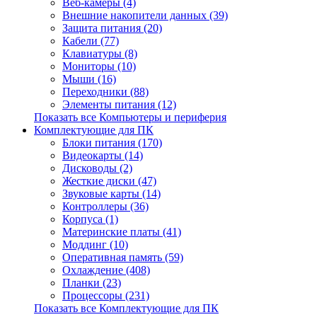
Веб-камеры (4)
Внешние накопители данных (39)
Защита питания (20)
Кабели (77)
Клавиатуры (8)
Мониторы (10)
Мыши (16)
Переходники (88)
Элементы питания (12)
Показать все Компьютеры и периферия
Комплектующие для ПК
Блоки питания (170)
Видеокарты (14)
Дисководы (2)
Жесткие диски (47)
Звуковые карты (14)
Контроллеры (36)
Корпуса (1)
Материнские платы (41)
Моддинг (10)
Оперативная память (59)
Охлаждение (408)
Планки (23)
Процессоры (231)
Показать все Комплектующие для ПК