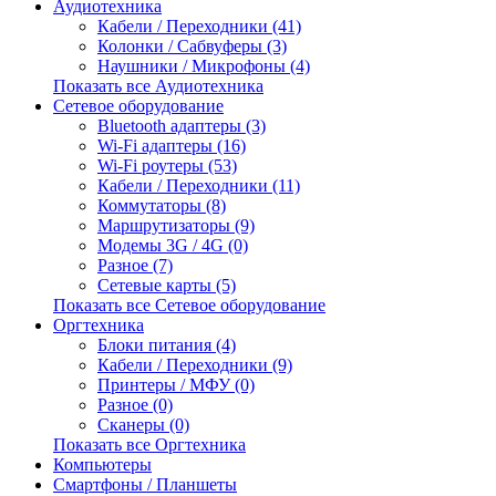
Аудиотехника
Кабели / Переходники (41)
Колонки / Сабвуферы (3)
Наушники / Микрофоны (4)
Показать все Аудиотехника
Сетевое оборудование
Bluetooth адаптеры (3)
Wi-Fi адаптеры (16)
Wi-Fi роутеры (53)
Кабели / Переходники (11)
Коммутаторы (8)
Маршрутизаторы (9)
Модемы 3G / 4G (0)
Разное (7)
Сетевые карты (5)
Показать все Сетевое оборудование
Оргтехника
Блоки питания (4)
Кабели / Переходники (9)
Принтеры / МФУ (0)
Разное (0)
Сканеры (0)
Показать все Оргтехника
Компьютеры
Смартфоны / Планшеты