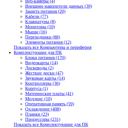
Веб-камеры (4)
Внешние накопители данных (39)
Защита питания (20)
Кабели (77)
Клавиатуры (8)
Мониторы (10)
Мыши (16)
Переходники (88)
Элементы питания (12)
Показать все Компьютеры и периферия
Комплектующие для ПК
Блоки питания (170)
Видеокарты (14)
Дисководы (2)
Жесткие диски (47)
Звуковые карты (14)
Контроллеры (36)
Корпуса (1)
Материнские платы (41)
Моддинг (10)
Оперативная память (59)
Охлаждение (408)
Планки (23)
Процессоры (231)
Показать все Комплектующие для ПК