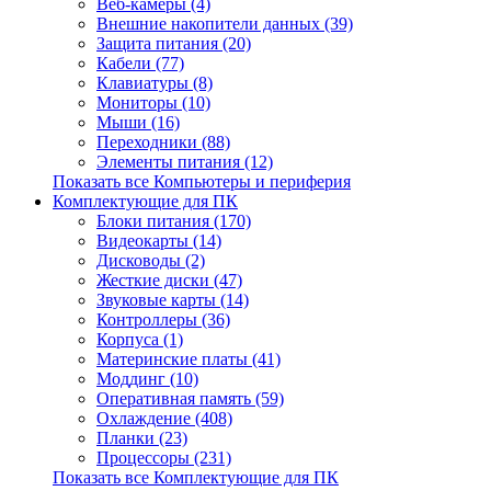
Веб-камеры (4)
Внешние накопители данных (39)
Защита питания (20)
Кабели (77)
Клавиатуры (8)
Мониторы (10)
Мыши (16)
Переходники (88)
Элементы питания (12)
Показать все Компьютеры и периферия
Комплектующие для ПК
Блоки питания (170)
Видеокарты (14)
Дисководы (2)
Жесткие диски (47)
Звуковые карты (14)
Контроллеры (36)
Корпуса (1)
Материнские платы (41)
Моддинг (10)
Оперативная память (59)
Охлаждение (408)
Планки (23)
Процессоры (231)
Показать все Комплектующие для ПК