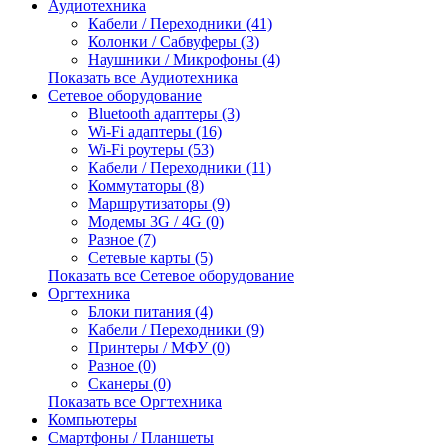
Аудиотехника
Кабели / Переходники (41)
Колонки / Сабвуферы (3)
Наушники / Микрофоны (4)
Показать все Аудиотехника
Сетевое оборудование
Bluetooth адаптеры (3)
Wi-Fi адаптеры (16)
Wi-Fi роутеры (53)
Кабели / Переходники (11)
Коммутаторы (8)
Маршрутизаторы (9)
Модемы 3G / 4G (0)
Разное (7)
Сетевые карты (5)
Показать все Сетевое оборудование
Оргтехника
Блоки питания (4)
Кабели / Переходники (9)
Принтеры / МФУ (0)
Разное (0)
Сканеры (0)
Показать все Оргтехника
Компьютеры
Смартфоны / Планшеты