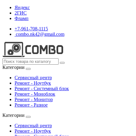
Яндекс
2ГИС
Фламп
+7-961-708-1115
combo.nk42@gmail.com
Категории
Сервисный центр
Ремонт - Ноутбук
Ремонт - Системный блок
Ремонт - Моноблок
Ремонт - Монитор
Ремонт - Разное
Категории
Сервисный центр
Ремонт - Ноутбук