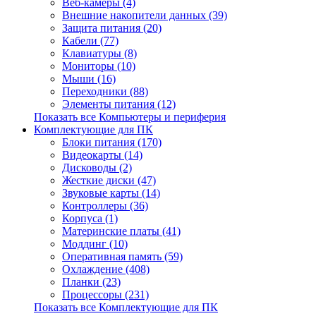
Веб-камеры (4)
Внешние накопители данных (39)
Защита питания (20)
Кабели (77)
Клавиатуры (8)
Мониторы (10)
Мыши (16)
Переходники (88)
Элементы питания (12)
Показать все Компьютеры и периферия
Комплектующие для ПК
Блоки питания (170)
Видеокарты (14)
Дисководы (2)
Жесткие диски (47)
Звуковые карты (14)
Контроллеры (36)
Корпуса (1)
Материнские платы (41)
Моддинг (10)
Оперативная память (59)
Охлаждение (408)
Планки (23)
Процессоры (231)
Показать все Комплектующие для ПК