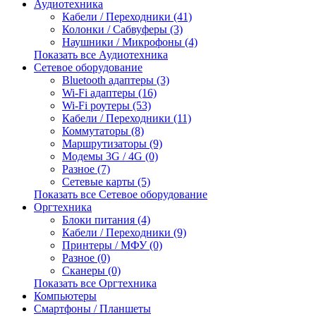
Аудиотехника
Кабели / Переходники (41)
Колонки / Сабвуферы (3)
Наушники / Микрофоны (4)
Показать все Аудиотехника
Сетевое оборудование
Bluetooth адаптеры (3)
Wi-Fi адаптеры (16)
Wi-Fi роутеры (53)
Кабели / Переходники (11)
Коммутаторы (8)
Маршрутизаторы (9)
Модемы 3G / 4G (0)
Разное (7)
Сетевые карты (5)
Показать все Сетевое оборудование
Оргтехника
Блоки питания (4)
Кабели / Переходники (9)
Принтеры / МФУ (0)
Разное (0)
Сканеры (0)
Показать все Оргтехника
Компьютеры
Смартфоны / Планшеты