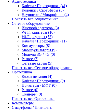
Аудиотехника
Кабели / Переходники (41)
Колонки / Сабвуферы (3)
Наушники / Микрофоны (4)
Показать все Аудиотехника
Сетевое оборудование
Bluetooth адаптеры (3)
Wi-Fi адаптеры (16)
Wi-Fi роутеры (53)
Кабели / Переходники (11)
Коммутаторы (8)
Маршрутизаторы (9)
Модемы 3G / 4G (0)
Разное (7)
Сетевые карты (5)
Показать все Сетевое оборудование
Оргтехника
Блоки питания (4)
Кабели / Переходники (9)
Принтеры / МФУ (0)
Разное (0)
Сканеры (0)
Показать все Оргтехника
Компьютеры
Смартфоны / Планшеты