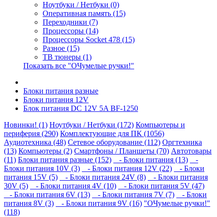
Ноутбуки / Нетбуки (0)
Оперативная память (15)
Переходники (7)
Процессоры (14)
Процессоры Socket 478 (15)
Разное (15)
ТВ тюнеры (1)
Показать все "ОЧумелые ручки!"
Блоки питания разные
Блоки питания 12V
Блок питания DC 12V 5A BF-1250
Новинки! (1)
Ноутбуки / Нетбуки (172)
Компьютеры и
периферия (290)
Комплектующие для ПК (1056)
Аудиотехника (48)
Сетевое оборудование (112)
Оргтехника
(13)
Компьютеры (2)
Смартфоны / Планшеты (70)
Автотовары
(11)
Блоки питания разные (152)
- Блоки питания (13)
-
Блоки питания 10V (3)
- Блоки питания 12V (22)
- Блоки
питания 15V (5)
- Блоки питания 24V (8)
- Блоки питания
30V (5)
- Блоки питания 4V (10)
- Блоки питания 5V (47)
- Блоки питания 6V (13)
- Блоки питания 7V (7)
- Блоки
питания 8V (3)
- Блоки питания 9V (16)
"ОЧумелые ручки!"
(118)