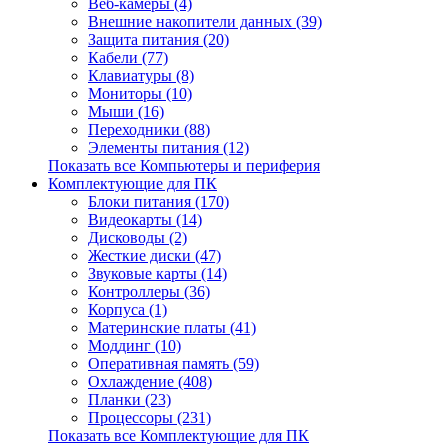
Веб-камеры (4)
Внешние накопители данных (39)
Защита питания (20)
Кабели (77)
Клавиатуры (8)
Мониторы (10)
Мыши (16)
Переходники (88)
Элементы питания (12)
Показать все Компьютеры и периферия
Комплектующие для ПК
Блоки питания (170)
Видеокарты (14)
Дисководы (2)
Жесткие диски (47)
Звуковые карты (14)
Контроллеры (36)
Корпуса (1)
Материнские платы (41)
Моддинг (10)
Оперативная память (59)
Охлаждение (408)
Планки (23)
Процессоры (231)
Показать все Комплектующие для ПК