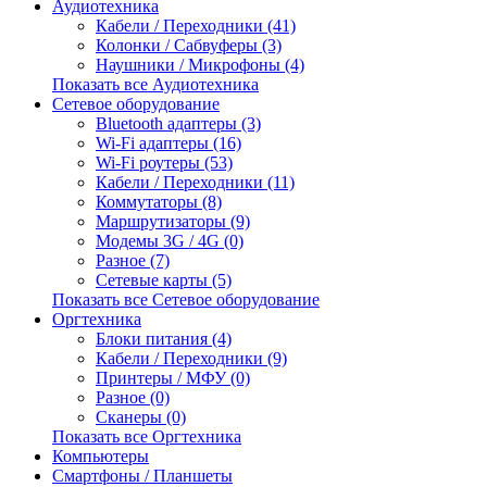
Аудиотехника
Кабели / Переходники (41)
Колонки / Сабвуферы (3)
Наушники / Микрофоны (4)
Показать все Аудиотехника
Сетевое оборудование
Bluetooth адаптеры (3)
Wi-Fi адаптеры (16)
Wi-Fi роутеры (53)
Кабели / Переходники (11)
Коммутаторы (8)
Маршрутизаторы (9)
Модемы 3G / 4G (0)
Разное (7)
Сетевые карты (5)
Показать все Сетевое оборудование
Оргтехника
Блоки питания (4)
Кабели / Переходники (9)
Принтеры / МФУ (0)
Разное (0)
Сканеры (0)
Показать все Оргтехника
Компьютеры
Смартфоны / Планшеты