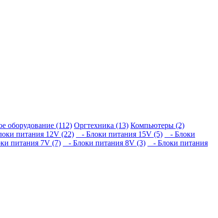
ое оборудование (112)
Оргтехника (13)
Компьютеры (2)
оки питания 12V (22)
- Блоки питания 15V (5)
- Блоки
ки питания 7V (7)
- Блоки питания 8V (3)
- Блоки питания