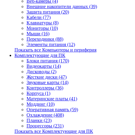
Веб-камеры (4)
Внешние накопители данных (39)
Защита питания (20)
Кабели (77)
Клавиатуры (8)
Мониторы (10)
Мыши (16)
Переходники (88)
Элементы питания (12)
Показать все Компьютеры и периферия
Комплектующие для ПК
Блоки питания (170)
Видеокарты (14)
Дисководы (2)
Жесткие диски (47)
Звуковые карты (14)
Контроллеры (36)
Корпуса (1)
Материнские платы (41)
Моддинг (10)
Оперативная память (59)
Охлаждение (408)
Планки (23)
Процессоры (231)
Показать все Комплектующие для ПК