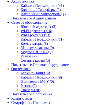
Аудиотехника
Кабели / Переходники (41)
Колонки / Сабвуферы (3)
Наушники / Микрофоны (4)
Показать все Аудиотехника
Сетевое оборудование
Bluetooth адаптеры (3)
Wi-Fi адаптеры (16)
Wi-Fi роутеры (53)
Кабели / Переходники (11)
Коммутаторы (8)
Маршрутизаторы (9)
Модемы 3G / 4G (0)
Разное (7)
Сетевые карты (5)
Показать все Сетевое оборудование
Оргтехника
Блоки питания (4)
Кабели / Переходники (9)
Принтеры / МФУ (0)
Разное (0)
Сканеры (0)
Показать все Оргтехника
Компьютеры
Смартфоны / Планшеты