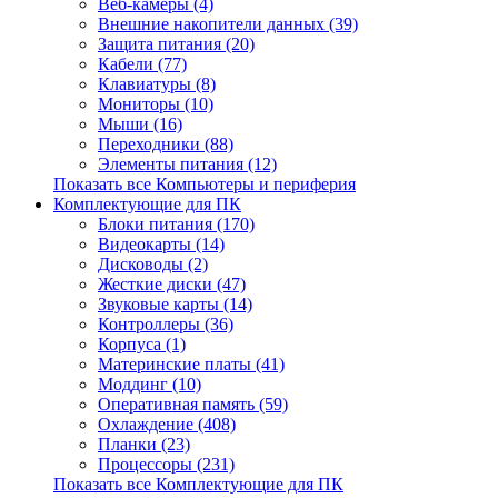
Веб-камеры (4)
Внешние накопители данных (39)
Защита питания (20)
Кабели (77)
Клавиатуры (8)
Мониторы (10)
Мыши (16)
Переходники (88)
Элементы питания (12)
Показать все Компьютеры и периферия
Комплектующие для ПК
Блоки питания (170)
Видеокарты (14)
Дисководы (2)
Жесткие диски (47)
Звуковые карты (14)
Контроллеры (36)
Корпуса (1)
Материнские платы (41)
Моддинг (10)
Оперативная память (59)
Охлаждение (408)
Планки (23)
Процессоры (231)
Показать все Комплектующие для ПК