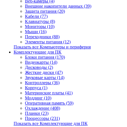
Веб-камеры (4)
Внешние накопители данных (39)
Защита питания (20)
Кабели (77)
Клавиатуры (8)
Мониторы (10)
Мыши (16)
Переходники (88)
Элементы питания (12)
Показать все Компьютеры и периферия
Комплектующие для ПК
Блоки питания (170)
Видеокарты (14)
Дисководы (2)
Жесткие диски (47)
Звуковые карты (14)
Контроллеры (36)
Корпуса (1)
Материнские платы (41)
Моддинг (10)
Оперативная память (59)
Охлаждение (408)
Планки (23)
Процессоры (231)
Показать все Комплектующие для ПК