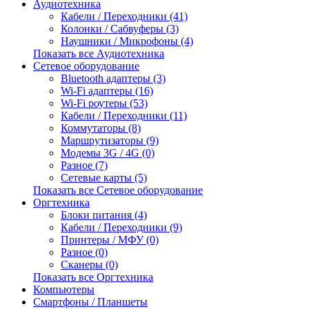
Аудиотехника
Кабели / Переходники (41)
Колонки / Сабвуферы (3)
Наушники / Микрофоны (4)
Показать все Аудиотехника
Сетевое оборудование
Bluetooth адаптеры (3)
Wi-Fi адаптеры (16)
Wi-Fi роутеры (53)
Кабели / Переходники (11)
Коммутаторы (8)
Маршрутизаторы (9)
Модемы 3G / 4G (0)
Разное (7)
Сетевые карты (5)
Показать все Сетевое оборудование
Оргтехника
Блоки питания (4)
Кабели / Переходники (9)
Принтеры / МФУ (0)
Разное (0)
Сканеры (0)
Показать все Оргтехника
Компьютеры
Смартфоны / Планшеты