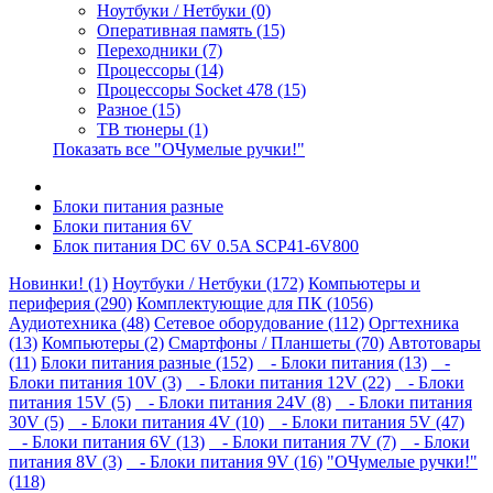
Ноутбуки / Нетбуки (0)
Оперативная память (15)
Переходники (7)
Процессоры (14)
Процессоры Socket 478 (15)
Разное (15)
ТВ тюнеры (1)
Показать все "ОЧумелые ручки!"
Блоки питания разные
Блоки питания 6V
Блок питания DC 6V 0.5A SCP41-6V800
Новинки! (1)
Ноутбуки / Нетбуки (172)
Компьютеры и
периферия (290)
Комплектующие для ПК (1056)
Аудиотехника (48)
Сетевое оборудование (112)
Оргтехника
(13)
Компьютеры (2)
Смартфоны / Планшеты (70)
Автотовары
(11)
Блоки питания разные (152)
- Блоки питания (13)
-
Блоки питания 10V (3)
- Блоки питания 12V (22)
- Блоки
питания 15V (5)
- Блоки питания 24V (8)
- Блоки питания
30V (5)
- Блоки питания 4V (10)
- Блоки питания 5V (47)
- Блоки питания 6V (13)
- Блоки питания 7V (7)
- Блоки
питания 8V (3)
- Блоки питания 9V (16)
"ОЧумелые ручки!"
(118)