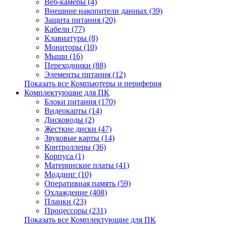
Веб-камеры (4)
Внешние накопители данных (39)
Защита питания (20)
Кабели (77)
Клавиатуры (8)
Мониторы (10)
Мыши (16)
Переходники (88)
Элементы питания (12)
Показать все Компьютеры и периферия
Комплектующие для ПК
Блоки питания (170)
Видеокарты (14)
Дисководы (2)
Жесткие диски (47)
Звуковые карты (14)
Контроллеры (36)
Корпуса (1)
Материнские платы (41)
Моддинг (10)
Оперативная память (59)
Охлаждение (408)
Планки (23)
Процессоры (231)
Показать все Комплектующие для ПК