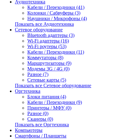
Аудиотехника
Кабели / Переходники (41)
Колонки / Сабвуферы (3)
Наушники / Микрофоны (4)
Показать все Аудиотехника
Сетевое оборудование
Bluetooth адаптеры (3)
Wi-Fi адаптеры (16)
Wi-Fi роутеры (53)
Кабели / Переходники (11)
Коммутаторы (8)
Маршрутизаторы (9)
Модемы 3G / 4G (0)
Разное (7)
Сетевые карты (5)
Показать все Сетевое оборудование
Оргтехника
Блоки питания (4)
Кабели / Переходники (9)
Принтеры / МФУ (0)
Разное (0)
Сканеры (0)
Показать все Оргтехника
Компьютеры
Смартфоны / Планшеты