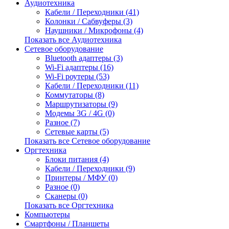
Аудиотехника
Кабели / Переходники (41)
Колонки / Сабвуферы (3)
Наушники / Микрофоны (4)
Показать все Аудиотехника
Сетевое оборудование
Bluetooth адаптеры (3)
Wi-Fi адаптеры (16)
Wi-Fi роутеры (53)
Кабели / Переходники (11)
Коммутаторы (8)
Маршрутизаторы (9)
Модемы 3G / 4G (0)
Разное (7)
Сетевые карты (5)
Показать все Сетевое оборудование
Оргтехника
Блоки питания (4)
Кабели / Переходники (9)
Принтеры / МФУ (0)
Разное (0)
Сканеры (0)
Показать все Оргтехника
Компьютеры
Смартфоны / Планшеты