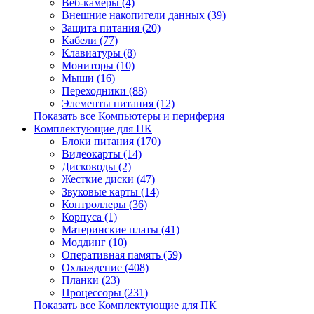
Веб-камеры (4)
Внешние накопители данных (39)
Защита питания (20)
Кабели (77)
Клавиатуры (8)
Мониторы (10)
Мыши (16)
Переходники (88)
Элементы питания (12)
Показать все Компьютеры и периферия
Комплектующие для ПК
Блоки питания (170)
Видеокарты (14)
Дисководы (2)
Жесткие диски (47)
Звуковые карты (14)
Контроллеры (36)
Корпуса (1)
Материнские платы (41)
Моддинг (10)
Оперативная память (59)
Охлаждение (408)
Планки (23)
Процессоры (231)
Показать все Комплектующие для ПК