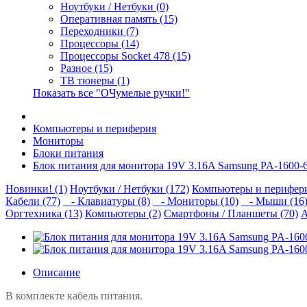
Ноутбуки / Нетбуки (0)
Оперативная память (15)
Переходники (7)
Процессоры (14)
Процессоры Socket 478 (15)
Разное (15)
ТВ тюнеры (1)
Показать все "ОЧумелые ручки!"
Компьютеры и периферия
Мониторы
Блоки питания
Блок питания для монитора 19V 3.16A Samsung PA-1600
Новинки! (1)
Ноутбуки / Нетбуки (172)
Компьютеры и перифери
Кабели (77)
- Клавиатуры (8)
- Мониторы (10)
- Мыши (16
Оргтехника (13)
Компьютеры (2)
Смартфоны / Планшеты (70)
А
Описание
В комплекте кабель питания.