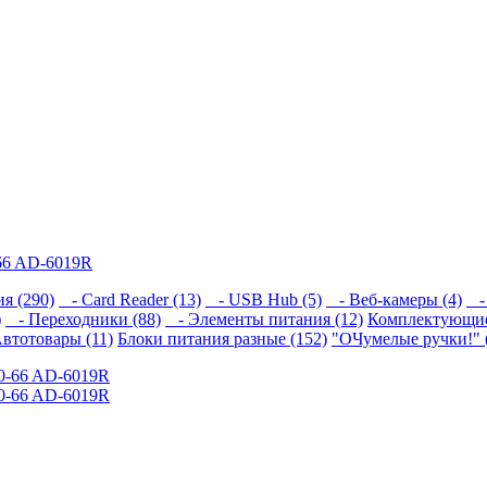
-66 AD-6019R
я (290)
- Card Reader (13)
- USB Hub (5)
- Веб-камеры (4)
- 
)
- Переходники (88)
- Элементы питания (12)
Комплектующие
втотовары (11)
Блоки питания разные (152)
"ОЧумелые ручки!" 