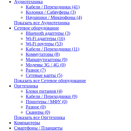
Аудиотехника
Кабели / Переходники (41)
Колонки / Сабвуферы (3)
Наушники / Микрофоны (4)
Показать все Аудиотехника
Сетевое оборудование
Bluetooth адаптеры (3)
Wi-Fi адаптеры (16)
Wi-Fi роутеры (53)
Кабели / Переходники (11)
Коммутаторы (8)
Маршрутизаторы (9)
Модемы 3G / 4G (0)
Разное (7)
Сетевые карты (5)
Показать все Сетевое оборудование
Оргтехника
Блоки питания (4)
Кабели / Переходники (9)
Принтеры / МФУ (0)
Разное (0)
Сканеры (0)
Показать все Оргтехника
Компьютеры
Смартфоны / Планшеты