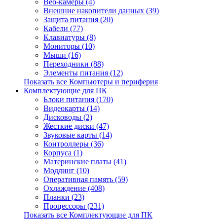
Веб-камеры (4)
Внешние накопители данных (39)
Защита питания (20)
Кабели (77)
Клавиатуры (8)
Мониторы (10)
Мыши (16)
Переходники (88)
Элементы питания (12)
Показать все Компьютеры и периферия
Комплектующие для ПК
Блоки питания (170)
Видеокарты (14)
Дисководы (2)
Жесткие диски (47)
Звуковые карты (14)
Контроллеры (36)
Корпуса (1)
Материнские платы (41)
Моддинг (10)
Оперативная память (59)
Охлаждение (408)
Планки (23)
Процессоры (231)
Показать все Комплектующие для ПК