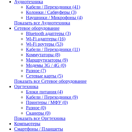
Аудиотехника
Кабели / Переходники (41)
Колонки / Сабвуферы (3)
Наушники / Микрофоны (4)
Показать все Аудиотехника
Сетевое оборудование
Bluetooth адаптеры (3)
Wi-Fi адаптеры (16)
Wi-Fi роутеры (53)
Кабели / Переходники (11)
Коммутаторы (8)
Маршрутизаторы (9)
Модемы 3G / 4G (0)
Разное (7)
Сетевые карты (5)
Показать все Сетевое оборудование
Оргтехника
Блоки питания (4)
Кабели / Переходники (9)
Принтеры / МФУ (0)
Разное (0)
Сканеры (0)
Показать все Оргтехника
Компьютеры
Смартфоны / Планшеты