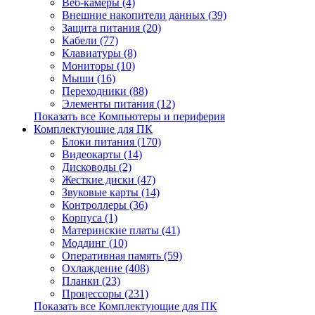
Веб-камеры (4)
Внешние накопители данных (39)
Защита питания (20)
Кабели (77)
Клавиатуры (8)
Мониторы (10)
Мыши (16)
Переходники (88)
Элементы питания (12)
Показать все Компьютеры и периферия
Комплектующие для ПК
Блоки питания (170)
Видеокарты (14)
Дисководы (2)
Жесткие диски (47)
Звуковые карты (14)
Контроллеры (36)
Корпуса (1)
Материнские платы (41)
Моддинг (10)
Оперативная память (59)
Охлаждение (408)
Планки (23)
Процессоры (231)
Показать все Комплектующие для ПК