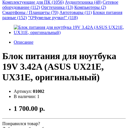
Комплектующие для ПК (1056)
Аудиотехника (48)
Сетевое
оборудование (112)
Оргтехника (13)
Компьютеры (2)
Смартфоны / Планшеты (70)
Автотовары (11)
Блоки питания
разные (152)
"ОЧумелые ручки!" (118)
Описание
Блок питания для ноутбука
19V 3.42A (ASUS UX21E,
UX31E, оригинальный)
Артикул:
01002
В наличии: 1
1 700.00 р.
Понравился товар?