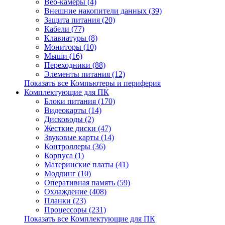
Веб-камеры (4)
Внешние накопители данных (39)
Защита питания (20)
Кабели (77)
Клавиатуры (8)
Мониторы (10)
Мыши (16)
Переходники (88)
Элементы питания (12)
Показать все Компьютеры и периферия
Комплектующие для ПК
Блоки питания (170)
Видеокарты (14)
Дисководы (2)
Жесткие диски (47)
Звуковые карты (14)
Контроллеры (36)
Корпуса (1)
Материнские платы (41)
Моддинг (10)
Оперативная память (59)
Охлаждение (408)
Планки (23)
Процессоры (231)
Показать все Комплектующие для ПК