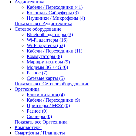
Аудиотехника
Кабели / Переходники (41)
Колонки / Сабвуферы (3)
Наушники / Микрофоны (4)
Показать все Аудиотехника
Сетевое оборудование
Bluetooth адаптеры (3)
Wi-Fi адаптеры (16)
Wi-Fi роутеры (53)
Кабели / Переходники (11)
Коммутаторы (8)
Маршрутизаторы (9)
Модемы 3G / 4G (0)
Разное (7)
Сетевые карты (5)
Показать все Сетевое оборудование
Оргтехника
Блоки питания (4)
Кабели / Переходники (9)
Принтеры / МФУ (0)
Разное (0)
Сканеры (0)
Показать все Оргтехника
Компьютеры
Смартфоны / Планшеты