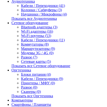
Аудиотехника
Кабели / Переходники (41)
Колонки / Сабвуферы (3)
Наушники / Микрофоны (4)
Показать все Аудиотехника
Сетевое оборудование
Bluetooth адаптеры (3)
Wi-Fi адаптеры (16)
Wi-Fi роутеры (53)
Кабели / Переходники (11)
Коммутаторы (8)
Маршрутизаторы (9)
Модемы 3G / 4G (0)
Разное (7)
Сетевые карты (5)
Показать все Сетевое оборудование
Оргтехника
Блоки питания (4)
Кабели / Переходники (9)
Принтеры / МФУ (0)
Разное (0)
Сканеры (0)
Показать все Оргтехника
Компьютеры
Смартфоны / Планшеты