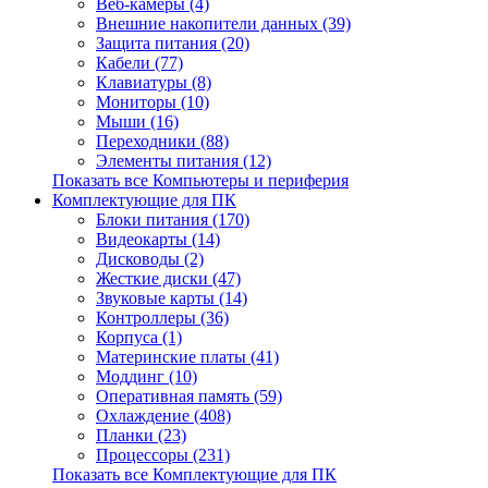
Веб-камеры (4)
Внешние накопители данных (39)
Защита питания (20)
Кабели (77)
Клавиатуры (8)
Мониторы (10)
Мыши (16)
Переходники (88)
Элементы питания (12)
Показать все Компьютеры и периферия
Комплектующие для ПК
Блоки питания (170)
Видеокарты (14)
Дисководы (2)
Жесткие диски (47)
Звуковые карты (14)
Контроллеры (36)
Корпуса (1)
Материнские платы (41)
Моддинг (10)
Оперативная память (59)
Охлаждение (408)
Планки (23)
Процессоры (231)
Показать все Комплектующие для ПК