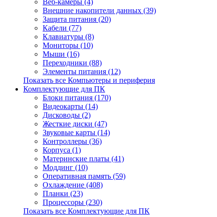
Веб-камеры (4)
Внешние накопители данных (39)
Защита питания (20)
Кабели (77)
Клавиатуры (8)
Мониторы (10)
Мыши (16)
Переходники (88)
Элементы питания (12)
Показать все Компьютеры и периферия
Комплектующие для ПК
Блоки питания (170)
Видеокарты (14)
Дисководы (2)
Жесткие диски (47)
Звуковые карты (14)
Контроллеры (36)
Корпуса (1)
Материнские платы (41)
Моддинг (10)
Оперативная память (59)
Охлаждение (408)
Планки (23)
Процессоры (230)
Показать все Комплектующие для ПК