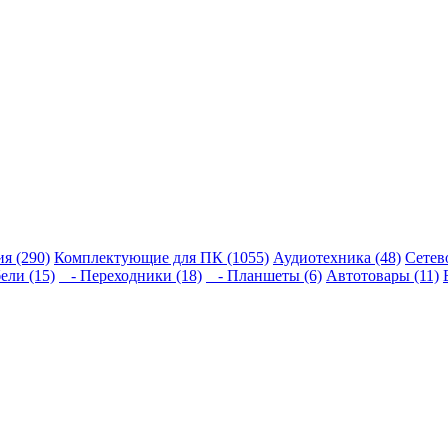
я (290)
Комплектующие для ПК (1055)
Аудиотехника (48)
Сетев
ели (15)
- Переходники (18)
- Планшеты (6)
Автотовары (11)