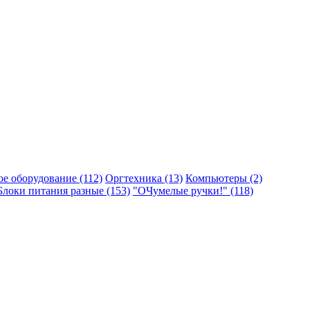
ое оборудование (112)
Оргтехника (13)
Компьютеры (2)
Блоки питания разные (153)
"ОЧумелые ручки!" (118)