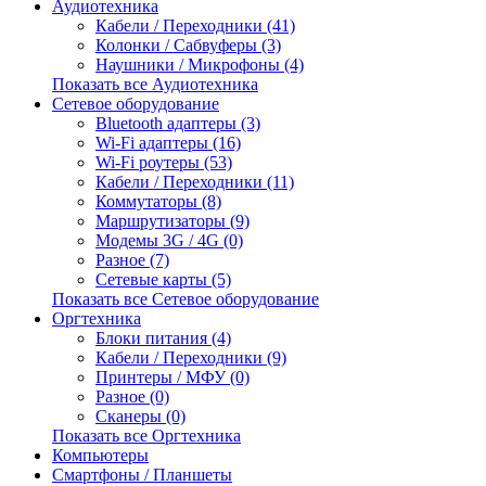
Аудиотехника
Кабели / Переходники (41)
Колонки / Сабвуферы (3)
Наушники / Микрофоны (4)
Показать все Аудиотехника
Сетевое оборудование
Bluetooth адаптеры (3)
Wi-Fi адаптеры (16)
Wi-Fi роутеры (53)
Кабели / Переходники (11)
Коммутаторы (8)
Маршрутизаторы (9)
Модемы 3G / 4G (0)
Разное (7)
Сетевые карты (5)
Показать все Сетевое оборудование
Оргтехника
Блоки питания (4)
Кабели / Переходники (9)
Принтеры / МФУ (0)
Разное (0)
Сканеры (0)
Показать все Оргтехника
Компьютеры
Смартфоны / Планшеты