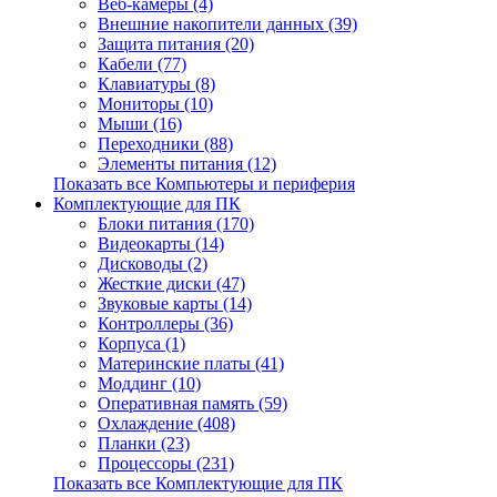
Веб-камеры (4)
Внешние накопители данных (39)
Защита питания (20)
Кабели (77)
Клавиатуры (8)
Мониторы (10)
Мыши (16)
Переходники (88)
Элементы питания (12)
Показать все Компьютеры и периферия
Комплектующие для ПК
Блоки питания (170)
Видеокарты (14)
Дисководы (2)
Жесткие диски (47)
Звуковые карты (14)
Контроллеры (36)
Корпуса (1)
Материнские платы (41)
Моддинг (10)
Оперативная память (59)
Охлаждение (408)
Планки (23)
Процессоры (231)
Показать все Комплектующие для ПК