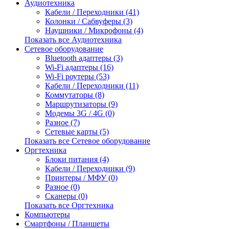
Аудиотехника
Кабели / Переходники (41)
Колонки / Сабвуферы (3)
Наушники / Микрофоны (4)
Показать все Аудиотехника
Сетевое оборудование
Bluetooth адаптеры (3)
Wi-Fi адаптеры (16)
Wi-Fi роутеры (53)
Кабели / Переходники (11)
Коммутаторы (8)
Маршрутизаторы (9)
Модемы 3G / 4G (0)
Разное (7)
Сетевые карты (5)
Показать все Сетевое оборудование
Оргтехника
Блоки питания (4)
Кабели / Переходники (9)
Принтеры / МФУ (0)
Разное (0)
Сканеры (0)
Показать все Оргтехника
Компьютеры
Смартфоны / Планшеты