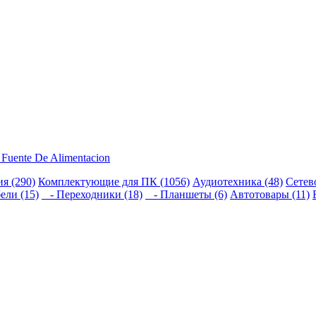
uente De Alimentacion
я (290)
Комплектующие для ПК (1056)
Аудиотехника (48)
Сетев
ели (15)
- Переходники (18)
- Планшеты (6)
Автотовары (11)