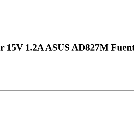
r 15V 1.2A ASUS AD827M Fuente