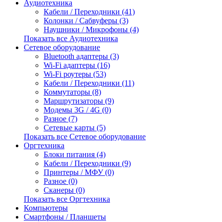
Аудиотехника
Кабели / Переходники (41)
Колонки / Сабвуферы (3)
Наушники / Микрофоны (4)
Показать все Аудиотехника
Сетевое оборудование
Bluetooth адаптеры (3)
Wi-Fi адаптеры (16)
Wi-Fi роутеры (53)
Кабели / Переходники (11)
Коммутаторы (8)
Маршрутизаторы (9)
Модемы 3G / 4G (0)
Разное (7)
Сетевые карты (5)
Показать все Сетевое оборудование
Оргтехника
Блоки питания (4)
Кабели / Переходники (9)
Принтеры / МФУ (0)
Разное (0)
Сканеры (0)
Показать все Оргтехника
Компьютеры
Смартфоны / Планшеты