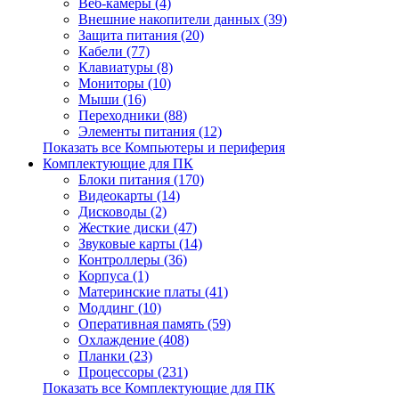
Веб-камеры (4)
Внешние накопители данных (39)
Защита питания (20)
Кабели (77)
Клавиатуры (8)
Мониторы (10)
Мыши (16)
Переходники (88)
Элементы питания (12)
Показать все Компьютеры и периферия
Комплектующие для ПК
Блоки питания (170)
Видеокарты (14)
Дисководы (2)
Жесткие диски (47)
Звуковые карты (14)
Контроллеры (36)
Корпуса (1)
Материнские платы (41)
Моддинг (10)
Оперативная память (59)
Охлаждение (408)
Планки (23)
Процессоры (231)
Показать все Комплектующие для ПК