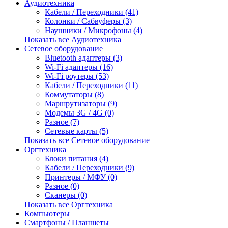
Аудиотехника
Кабели / Переходники (41)
Колонки / Сабвуферы (3)
Наушники / Микрофоны (4)
Показать все Аудиотехника
Сетевое оборудование
Bluetooth адаптеры (3)
Wi-Fi адаптеры (16)
Wi-Fi роутеры (53)
Кабели / Переходники (11)
Коммутаторы (8)
Маршрутизаторы (9)
Модемы 3G / 4G (0)
Разное (7)
Сетевые карты (5)
Показать все Сетевое оборудование
Оргтехника
Блоки питания (4)
Кабели / Переходники (9)
Принтеры / МФУ (0)
Разное (0)
Сканеры (0)
Показать все Оргтехника
Компьютеры
Смартфоны / Планшеты