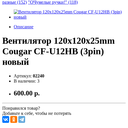
разные (152)
"ОЧумелые ручки!" (118)
Описание
Вентилятор 120x120x25mm
Cougar CF-U12HB (3pin)
новый
Артикул:
02240
В наличии: 3
600.00 р.
Понравился товар?
Добавьте к себе, чтобы не потерять