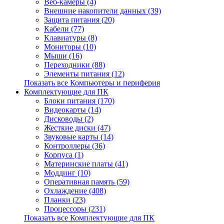
Веб-камеры (4)
Внешние накопители данных (39)
Защита питания (20)
Кабели (77)
Клавиатуры (8)
Мониторы (10)
Мыши (16)
Переходники (88)
Элементы питания (12)
Показать все Компьютеры и периферия
Комплектующие для ПК
Блоки питания (170)
Видеокарты (14)
Дисководы (2)
Жесткие диски (47)
Звуковые карты (14)
Контроллеры (36)
Корпуса (1)
Материнские платы (41)
Моддинг (10)
Оперативная память (59)
Охлаждение (408)
Планки (23)
Процессоры (231)
Показать все Комплектующие для ПК