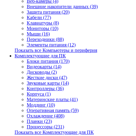
Веб-камеры (4)
Внешние накопители данных (39)
Защита питания (20)
Кабели (77)
Клавиатуры (8)
Мониторы (10)
Мыши (16)
Переходники (88)
Элементы питания (12)
Показать все Компьютеры и периферия
Комплектующие для ПК
Блоки питания (170)
Видеокарты (14)
Дисководы (2)
Жесткие диски (47)
Звуковые карты (14)
Контроллеры (36)
Корпуса (1)
Материнские платы (41)
Моддинг (10)
Оперативная память (59)
Охлаждение (408)
Планки (23)
Процессоры (231)
Показать все Комплектующие для ПК