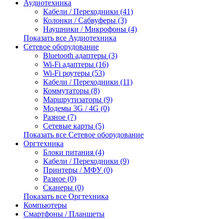
Аудиотехника
Кабели / Переходники (41)
Колонки / Сабвуферы (3)
Наушники / Микрофоны (4)
Показать все Аудиотехника
Сетевое оборудование
Bluetooth адаптеры (3)
Wi-Fi адаптеры (16)
Wi-Fi роутеры (53)
Кабели / Переходники (11)
Коммутаторы (8)
Маршрутизаторы (9)
Модемы 3G / 4G (0)
Разное (7)
Сетевые карты (5)
Показать все Сетевое оборудование
Оргтехника
Блоки питания (4)
Кабели / Переходники (9)
Принтеры / МФУ (0)
Разное (0)
Сканеры (0)
Показать все Оргтехника
Компьютеры
Смартфоны / Планшеты