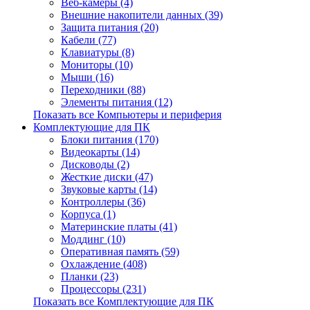
Веб-камеры (4)
Внешние накопители данных (39)
Защита питания (20)
Кабели (77)
Клавиатуры (8)
Мониторы (10)
Мыши (16)
Переходники (88)
Элементы питания (12)
Показать все Компьютеры и периферия
Комплектующие для ПК
Блоки питания (170)
Видеокарты (14)
Дисководы (2)
Жесткие диски (47)
Звуковые карты (14)
Контроллеры (36)
Корпуса (1)
Материнские платы (41)
Моддинг (10)
Оперативная память (59)
Охлаждение (408)
Планки (23)
Процессоры (231)
Показать все Комплектующие для ПК