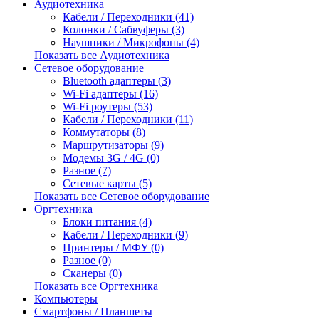
Аудиотехника
Кабели / Переходники (41)
Колонки / Сабвуферы (3)
Наушники / Микрофоны (4)
Показать все Аудиотехника
Сетевое оборудование
Bluetooth адаптеры (3)
Wi-Fi адаптеры (16)
Wi-Fi роутеры (53)
Кабели / Переходники (11)
Коммутаторы (8)
Маршрутизаторы (9)
Модемы 3G / 4G (0)
Разное (7)
Сетевые карты (5)
Показать все Сетевое оборудование
Оргтехника
Блоки питания (4)
Кабели / Переходники (9)
Принтеры / МФУ (0)
Разное (0)
Сканеры (0)
Показать все Оргтехника
Компьютеры
Смартфоны / Планшеты