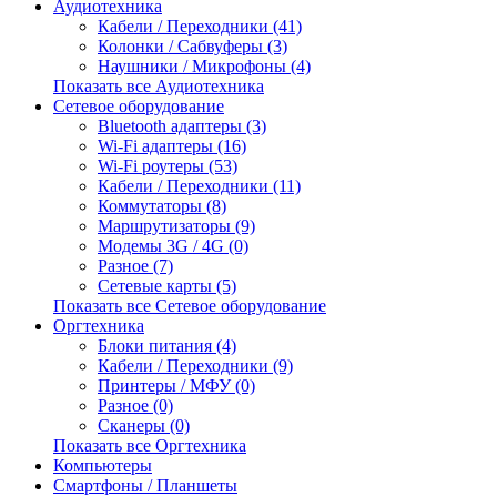
Аудиотехника
Кабели / Переходники (41)
Колонки / Сабвуферы (3)
Наушники / Микрофоны (4)
Показать все Аудиотехника
Сетевое оборудование
Bluetooth адаптеры (3)
Wi-Fi адаптеры (16)
Wi-Fi роутеры (53)
Кабели / Переходники (11)
Коммутаторы (8)
Маршрутизаторы (9)
Модемы 3G / 4G (0)
Разное (7)
Сетевые карты (5)
Показать все Сетевое оборудование
Оргтехника
Блоки питания (4)
Кабели / Переходники (9)
Принтеры / МФУ (0)
Разное (0)
Сканеры (0)
Показать все Оргтехника
Компьютеры
Смартфоны / Планшеты