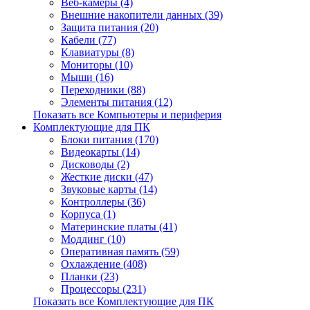
Веб-камеры (4)
Внешние накопители данных (39)
Защита питания (20)
Кабели (77)
Клавиатуры (8)
Мониторы (10)
Мыши (16)
Переходники (88)
Элементы питания (12)
Показать все Компьютеры и периферия
Комплектующие для ПК
Блоки питания (170)
Видеокарты (14)
Дисководы (2)
Жесткие диски (47)
Звуковые карты (14)
Контроллеры (36)
Корпуса (1)
Материнские платы (41)
Моддинг (10)
Оперативная память (59)
Охлаждение (408)
Планки (23)
Процессоры (231)
Показать все Комплектующие для ПК