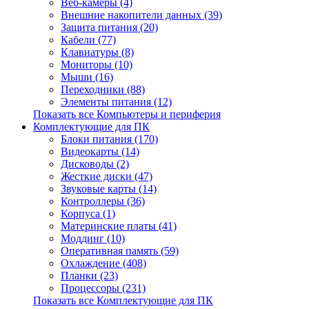
Веб-камеры (4)
Внешние накопители данных (39)
Защита питания (20)
Кабели (77)
Клавиатуры (8)
Мониторы (10)
Мыши (16)
Переходники (88)
Элементы питания (12)
Показать все Компьютеры и периферия
Комплектующие для ПК
Блоки питания (170)
Видеокарты (14)
Дисководы (2)
Жесткие диски (47)
Звуковые карты (14)
Контроллеры (36)
Корпуса (1)
Материнские платы (41)
Моддинг (10)
Оперативная память (59)
Охлаждение (408)
Планки (23)
Процессоры (231)
Показать все Комплектующие для ПК