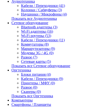
Аудиотехника
Кабели / Переходники (41)
Колонки / Сабвуферы (3)
Наушники / Микрофоны (4)
Показать все Аудиотехника
Сетевое оборудование
Bluetooth адаптеры (3)
Wi-Fi адаптеры (16)
Wi-Fi роутеры (53)
Кабели / Переходники (11)
Коммутаторы (8)
Маршрутизаторы (9)
Модемы 3G / 4G (0)
Разное (7)
Сетевые карты (5)
Показать все Сетевое оборудование
Оргтехника
Блоки питания (4)
Кабели / Переходники (9)
Принтеры / МФУ (0)
Разное (0)
Сканеры (0)
Показать все Оргтехника
Компьютеры
Смартфоны / Планшеты