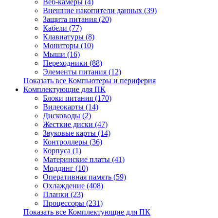
Веб-камеры (4)
Внешние накопители данных (39)
Защита питания (20)
Кабели (77)
Клавиатуры (8)
Мониторы (10)
Мыши (16)
Переходники (88)
Элементы питания (12)
Показать все Компьютеры и периферия
Комплектующие для ПК
Блоки питания (170)
Видеокарты (14)
Дисководы (2)
Жесткие диски (47)
Звуковые карты (14)
Контроллеры (36)
Корпуса (1)
Материнские платы (41)
Моддинг (10)
Оперативная память (59)
Охлаждение (408)
Планки (23)
Процессоры (231)
Показать все Комплектующие для ПК