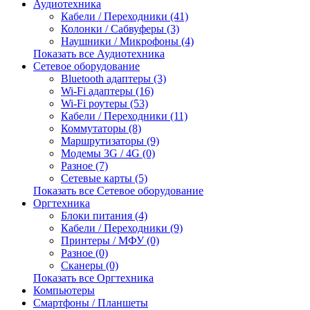
Аудиотехника
Кабели / Переходники (41)
Колонки / Сабвуферы (3)
Наушники / Микрофоны (4)
Показать все Аудиотехника
Сетевое оборудование
Bluetooth адаптеры (3)
Wi-Fi адаптеры (16)
Wi-Fi роутеры (53)
Кабели / Переходники (11)
Коммутаторы (8)
Маршрутизаторы (9)
Модемы 3G / 4G (0)
Разное (7)
Сетевые карты (5)
Показать все Сетевое оборудование
Оргтехника
Блоки питания (4)
Кабели / Переходники (9)
Принтеры / МФУ (0)
Разное (0)
Сканеры (0)
Показать все Оргтехника
Компьютеры
Смартфоны / Планшеты