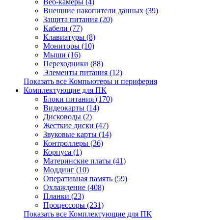
Веб-камеры (4)
Внешние накопители данных (39)
Защита питания (20)
Кабели (77)
Клавиатуры (8)
Мониторы (10)
Мыши (16)
Переходники (88)
Элементы питания (12)
Показать все Компьютеры и периферия
Комплектующие для ПК
Блоки питания (170)
Видеокарты (14)
Дисководы (2)
Жесткие диски (47)
Звуковые карты (14)
Контроллеры (36)
Корпуса (1)
Материнские платы (41)
Моддинг (10)
Оперативная память (59)
Охлаждение (408)
Планки (23)
Процессоры (231)
Показать все Комплектующие для ПК