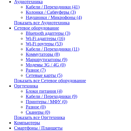
Аудиотехника
Кабели / Переходники (41)
Колонки / Сабвуферы (3)
Наушники / Микрофоны (4)
Показать все Аудиотехника
Сетевое оборудование
Bluetooth адаптеры (3)
Wi-Fi адаптеры (16)
Wi-Fi роутеры (53)
Кабели / Переходники (11)
Коммутаторы (8)
Маршрутизаторы (9)
Модемы 3G / 4G (0)
Разное (7)
Сетевые карты (5)
Показать все Сетевое оборудование
Оргтехника
Блоки питания (4)
Кабели / Переходники (9)
Принтеры / МФУ (0)
Разное (0)
Сканеры (0)
Показать все Оргтехника
Компьютеры
Смартфоны / Планшеты