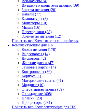
Веб-камеры (4)
Внешние накопители данных (39)
Защита питания (20)
Кабели (77)
Клавиатуры (8)
Мониторы (10)
Мыши (16)
Переходники (88)
Элементы питания (12)
Показать все Компьютеры и периферия
Комплектующие для ПК
Блоки питания (170)
Видеокарты (14)
Дисководы (2)
Жесткие диски (47)
Звуковые карты (14)
Контроллеры (36)
Корпуса (1)
Материнские платы (41)
Моддинг (10)
Оперативная память (59)
Охлаждение (408)
Планки (23)
Процессоры (231)
Показать все Комплектующие для ПК