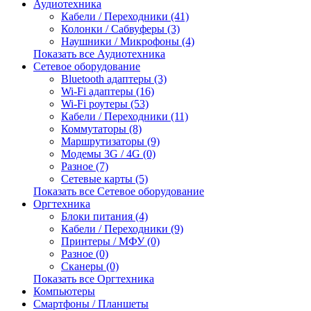
Аудиотехника
Кабели / Переходники (41)
Колонки / Сабвуферы (3)
Наушники / Микрофоны (4)
Показать все Аудиотехника
Сетевое оборудование
Bluetooth адаптеры (3)
Wi-Fi адаптеры (16)
Wi-Fi роутеры (53)
Кабели / Переходники (11)
Коммутаторы (8)
Маршрутизаторы (9)
Модемы 3G / 4G (0)
Разное (7)
Сетевые карты (5)
Показать все Сетевое оборудование
Оргтехника
Блоки питания (4)
Кабели / Переходники (9)
Принтеры / МФУ (0)
Разное (0)
Сканеры (0)
Показать все Оргтехника
Компьютеры
Смартфоны / Планшеты