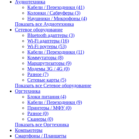
Аудиотехника
Кабели / Переходники (41)
Колонки / Сабвуферы (3)
Наушники / Микрофоны (4)
Показать все Аудиотехника
Сетевое оборудование
Bluetooth адаптеры (3)
Wi-Fi адаптеры (16)
Wi-Fi роутеры (53)
Кабели / Переходники (11)
Коммутаторы (8)
Маршрутизаторы (9)
Модемы 3G / 4G (0)
Разное (7)
Сетевые карты (5)
Показать все Сетевое оборудование
Оргтехника
Блоки питания (4)
Кабели / Переходники (9)
Принтеры / МФУ (0)
Разное (0)
Сканеры (0)
Показать все Оргтехника
Компьютеры
Смартфоны / Планшеты