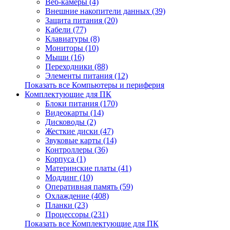
Веб-камеры (4)
Внешние накопители данных (39)
Защита питания (20)
Кабели (77)
Клавиатуры (8)
Мониторы (10)
Мыши (16)
Переходники (88)
Элементы питания (12)
Показать все Компьютеры и периферия
Комплектующие для ПК
Блоки питания (170)
Видеокарты (14)
Дисководы (2)
Жесткие диски (47)
Звуковые карты (14)
Контроллеры (36)
Корпуса (1)
Материнские платы (41)
Моддинг (10)
Оперативная память (59)
Охлаждение (408)
Планки (23)
Процессоры (231)
Показать все Комплектующие для ПК