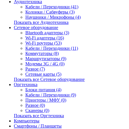
Аудиотехника
Кабели / Переходники (41)
Колонки / Сабвуферы (3)
Наушники / Микрофоны (4)
Показать все Аудиотехника
Сетевое оборудование
Bluetooth адаптеры (3)
Wi-Fi адаптеры (16)
Wi-Fi роутеры (53)
Кабели / Переходники (11)
Коммутаторы (8)
Маршрутизаторы (9)
Модемы 3G / 4G (0)
Разное (7)
Сетевые карты (5)
Показать все Сетевое оборудование
Оргтехника
Блоки питания (4)
Кабели / Переходники (9)
Принтеры / МФУ (0)
Разное (0)
Сканеры (0)
Показать все Оргтехника
Компьютеры
Смартфоны / Планшеты