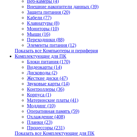
Веб-камеры (4)
Внешние накопители данных (39)
Защита питания (20)
Кабели (77)
Клавиатуры (8)
Мониторы (10)
Мыши (16)
Переходники (88)
Элементы питания (12)
Показать все Компьютеры и периферия
Комплектующие для ПК
Блоки питания (170)
Видеокарты (14)
Дисководы (2)
Жесткие диски (47)
Звуковые карты (14)
Контроллеры (36)
Корпуса (1)
Материнские платы (41)
Моддинг (10)
Оперативная память (59)
Охлаждение (408)
Планки (23)
Процессоры (231)
Показать все Комплектующие для ПК