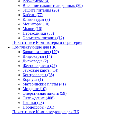
Веб-камеры (4)
Внешние накопители данных (39)
Защита питания (20)
Кабели (77)
Клавиатуры (8)
Мониторы (10)
Мыши (16)
Переходники (88)
Элементы питания (12)
Показать все Компьютеры и периферия
Комплектующие для ПК
Блоки питания (170)
Видеокарты (14)
Дисководы (2)
Жесткие диски (47)
Звуковые карты (14)
Контроллеры (36)
Корпуса (1)
Материнские платы (41)
Моддинг (10)
Оперативная память (59)
Охлаждение (408)
Планки (23)
Процессоры (231)
Показать все Комплектующие для ПК