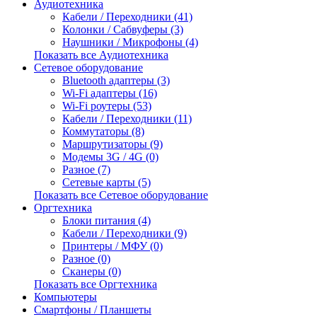
Аудиотехника
Кабели / Переходники (41)
Колонки / Сабвуферы (3)
Наушники / Микрофоны (4)
Показать все Аудиотехника
Сетевое оборудование
Bluetooth адаптеры (3)
Wi-Fi адаптеры (16)
Wi-Fi роутеры (53)
Кабели / Переходники (11)
Коммутаторы (8)
Маршрутизаторы (9)
Модемы 3G / 4G (0)
Разное (7)
Сетевые карты (5)
Показать все Сетевое оборудование
Оргтехника
Блоки питания (4)
Кабели / Переходники (9)
Принтеры / МФУ (0)
Разное (0)
Сканеры (0)
Показать все Оргтехника
Компьютеры
Смартфоны / Планшеты