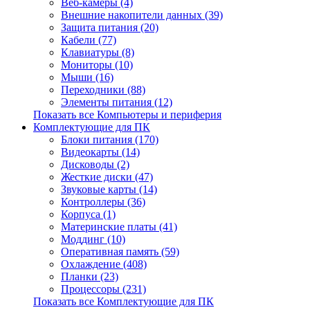
Веб-камеры (4)
Внешние накопители данных (39)
Защита питания (20)
Кабели (77)
Клавиатуры (8)
Мониторы (10)
Мыши (16)
Переходники (88)
Элементы питания (12)
Показать все Компьютеры и периферия
Комплектующие для ПК
Блоки питания (170)
Видеокарты (14)
Дисководы (2)
Жесткие диски (47)
Звуковые карты (14)
Контроллеры (36)
Корпуса (1)
Материнские платы (41)
Моддинг (10)
Оперативная память (59)
Охлаждение (408)
Планки (23)
Процессоры (231)
Показать все Комплектующие для ПК