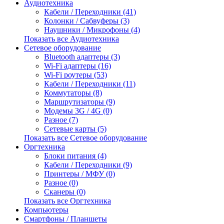
Аудиотехника
Кабели / Переходники (41)
Колонки / Сабвуферы (3)
Наушники / Микрофоны (4)
Показать все Аудиотехника
Сетевое оборудование
Bluetooth адаптеры (3)
Wi-Fi адаптеры (16)
Wi-Fi роутеры (53)
Кабели / Переходники (11)
Коммутаторы (8)
Маршрутизаторы (9)
Модемы 3G / 4G (0)
Разное (7)
Сетевые карты (5)
Показать все Сетевое оборудование
Оргтехника
Блоки питания (4)
Кабели / Переходники (9)
Принтеры / МФУ (0)
Разное (0)
Сканеры (0)
Показать все Оргтехника
Компьютеры
Смартфоны / Планшеты