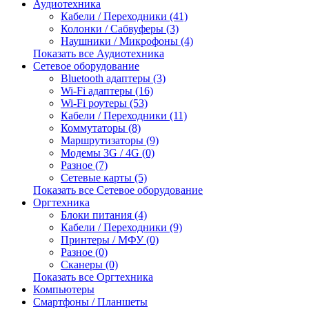
Аудиотехника
Кабели / Переходники (41)
Колонки / Сабвуферы (3)
Наушники / Микрофоны (4)
Показать все Аудиотехника
Сетевое оборудование
Bluetooth адаптеры (3)
Wi-Fi адаптеры (16)
Wi-Fi роутеры (53)
Кабели / Переходники (11)
Коммутаторы (8)
Маршрутизаторы (9)
Модемы 3G / 4G (0)
Разное (7)
Сетевые карты (5)
Показать все Сетевое оборудование
Оргтехника
Блоки питания (4)
Кабели / Переходники (9)
Принтеры / МФУ (0)
Разное (0)
Сканеры (0)
Показать все Оргтехника
Компьютеры
Смартфоны / Планшеты