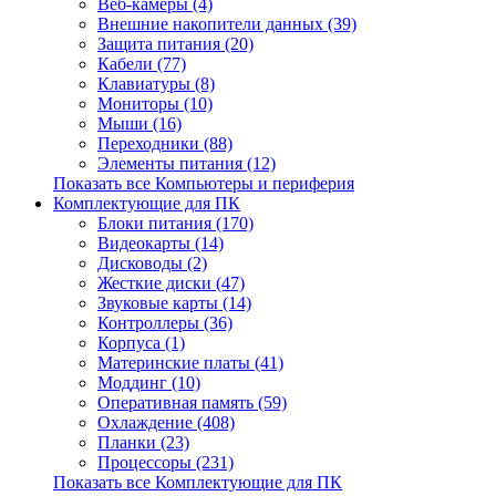
Веб-камеры (4)
Внешние накопители данных (39)
Защита питания (20)
Кабели (77)
Клавиатуры (8)
Мониторы (10)
Мыши (16)
Переходники (88)
Элементы питания (12)
Показать все Компьютеры и периферия
Комплектующие для ПК
Блоки питания (170)
Видеокарты (14)
Дисководы (2)
Жесткие диски (47)
Звуковые карты (14)
Контроллеры (36)
Корпуса (1)
Материнские платы (41)
Моддинг (10)
Оперативная память (59)
Охлаждение (408)
Планки (23)
Процессоры (231)
Показать все Комплектующие для ПК