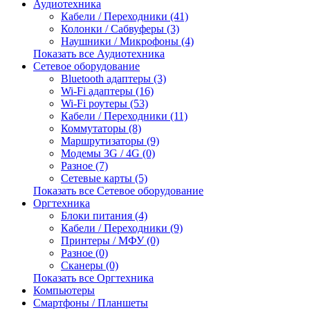
Аудиотехника
Кабели / Переходники (41)
Колонки / Сабвуферы (3)
Наушники / Микрофоны (4)
Показать все Аудиотехника
Сетевое оборудование
Bluetooth адаптеры (3)
Wi-Fi адаптеры (16)
Wi-Fi роутеры (53)
Кабели / Переходники (11)
Коммутаторы (8)
Маршрутизаторы (9)
Модемы 3G / 4G (0)
Разное (7)
Сетевые карты (5)
Показать все Сетевое оборудование
Оргтехника
Блоки питания (4)
Кабели / Переходники (9)
Принтеры / МФУ (0)
Разное (0)
Сканеры (0)
Показать все Оргтехника
Компьютеры
Смартфоны / Планшеты