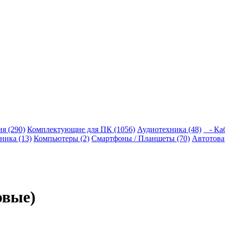
я (290)
Комплектующие для ПК (1056)
Аудиотехника (48)
- Каб
ника (13)
Компьютеры (2)
Смартфоны / Планшеты (70)
Автотова
овые)