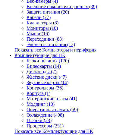
Веб-камеры (4)
Внешние накопители данных (39)
Защита питания (20)
Кабели (77)
Клавиатуры (8)
Мониторы (10)
Мыши (16)
Переходники (88)
Элементы питания (12)
Показать все Компьютеры и периферия
Комплектующие для ПК
Блоки питания (170)
Видеокарты (14)
Дисководы (2)
Жесткие диски (47)
Звуковые карты (14)
Контроллеры (36)
Корпуса (1)
Материнские платы (41)
Моддинг (10)
Оперативная память (59)
Охлаждение (408)
Планки (23)
Процессоры (231)
Показать все Комплектующие для ПК