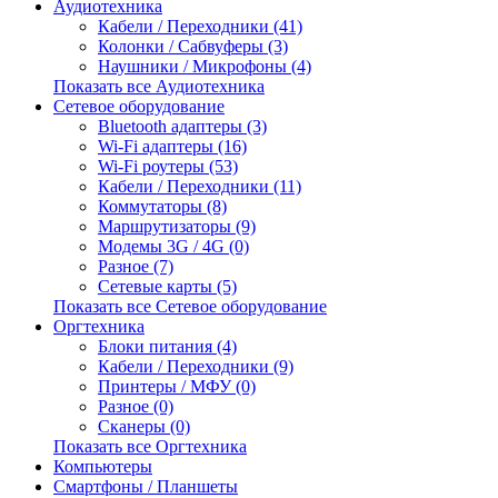
Аудиотехника
Кабели / Переходники (41)
Колонки / Сабвуферы (3)
Наушники / Микрофоны (4)
Показать все Аудиотехника
Сетевое оборудование
Bluetooth адаптеры (3)
Wi-Fi адаптеры (16)
Wi-Fi роутеры (53)
Кабели / Переходники (11)
Коммутаторы (8)
Маршрутизаторы (9)
Модемы 3G / 4G (0)
Разное (7)
Сетевые карты (5)
Показать все Сетевое оборудование
Оргтехника
Блоки питания (4)
Кабели / Переходники (9)
Принтеры / МФУ (0)
Разное (0)
Сканеры (0)
Показать все Оргтехника
Компьютеры
Смартфоны / Планшеты