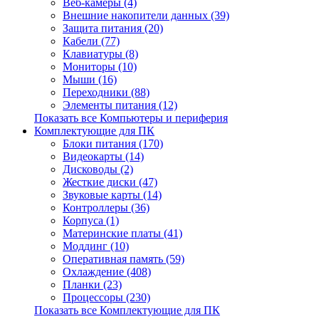
Веб-камеры (4)
Внешние накопители данных (39)
Защита питания (20)
Кабели (77)
Клавиатуры (8)
Мониторы (10)
Мыши (16)
Переходники (88)
Элементы питания (12)
Показать все Компьютеры и периферия
Комплектующие для ПК
Блоки питания (170)
Видеокарты (14)
Дисководы (2)
Жесткие диски (47)
Звуковые карты (14)
Контроллеры (36)
Корпуса (1)
Материнские платы (41)
Моддинг (10)
Оперативная память (59)
Охлаждение (408)
Планки (23)
Процессоры (230)
Показать все Комплектующие для ПК