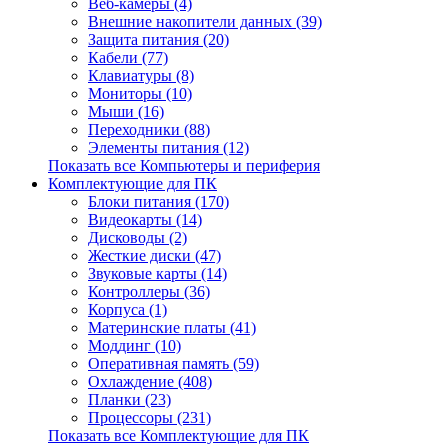
Веб-камеры (4)
Внешние накопители данных (39)
Защита питания (20)
Кабели (77)
Клавиатуры (8)
Мониторы (10)
Мыши (16)
Переходники (88)
Элементы питания (12)
Показать все Компьютеры и периферия
Комплектующие для ПК
Блоки питания (170)
Видеокарты (14)
Дисководы (2)
Жесткие диски (47)
Звуковые карты (14)
Контроллеры (36)
Корпуса (1)
Материнские платы (41)
Моддинг (10)
Оперативная память (59)
Охлаждение (408)
Планки (23)
Процессоры (231)
Показать все Комплектующие для ПК