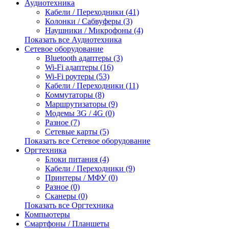
Аудиотехника
Кабели / Переходники (41)
Колонки / Сабвуферы (3)
Наушники / Микрофоны (4)
Показать все Аудиотехника
Сетевое оборудование
Bluetooth адаптеры (3)
Wi-Fi адаптеры (16)
Wi-Fi роутеры (53)
Кабели / Переходники (11)
Коммутаторы (8)
Маршрутизаторы (9)
Модемы 3G / 4G (0)
Разное (7)
Сетевые карты (5)
Показать все Сетевое оборудование
Оргтехника
Блоки питания (4)
Кабели / Переходники (9)
Принтеры / МФУ (0)
Разное (0)
Сканеры (0)
Показать все Оргтехника
Компьютеры
Смартфоны / Планшеты