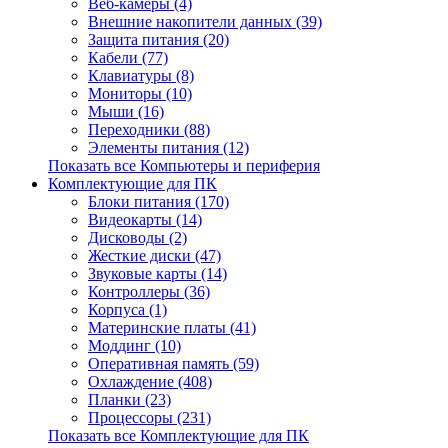
Веб-камеры (4)
Внешние накопители данных (39)
Защита питания (20)
Кабели (77)
Клавиатуры (8)
Мониторы (10)
Мыши (16)
Переходники (88)
Элементы питания (12)
Показать все Компьютеры и периферия
Комплектующие для ПК
Блоки питания (170)
Видеокарты (14)
Дисководы (2)
Жесткие диски (47)
Звуковые карты (14)
Контроллеры (36)
Корпуса (1)
Материнские платы (41)
Моддинг (10)
Оперативная память (59)
Охлаждение (408)
Планки (23)
Процессоры (231)
Показать все Комплектующие для ПК