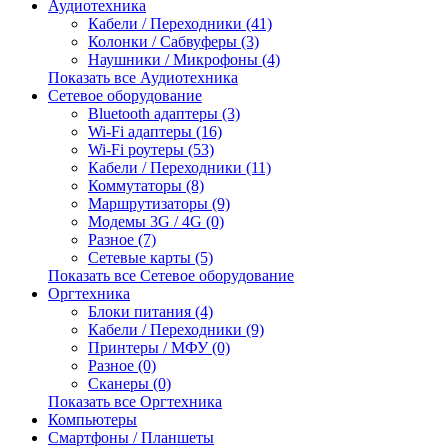
Аудиотехника
Кабели / Переходники (41)
Колонки / Сабвуферы (3)
Наушники / Микрофоны (4)
Показать все Аудиотехника
Сетевое оборудование
Bluetooth адаптеры (3)
Wi-Fi адаптеры (16)
Wi-Fi роутеры (53)
Кабели / Переходники (11)
Коммутаторы (8)
Маршрутизаторы (9)
Модемы 3G / 4G (0)
Разное (7)
Сетевые карты (5)
Показать все Сетевое оборудование
Оргтехника
Блоки питания (4)
Кабели / Переходники (9)
Принтеры / МФУ (0)
Разное (0)
Сканеры (0)
Показать все Оргтехника
Компьютеры
Смартфоны / Планшеты