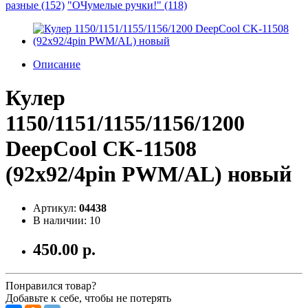
разные (152)
"ОЧумелые ручки!" (118)
Описание
Кулер
1150/1151/1155/1156/1200
DeepCool CK-11508
(92x92/4pin PWM/AL) новый
Артикул:
04438
В наличии: 10
450.00 р.
Понравился товар?
Добавьте к себе, чтобы не потерять