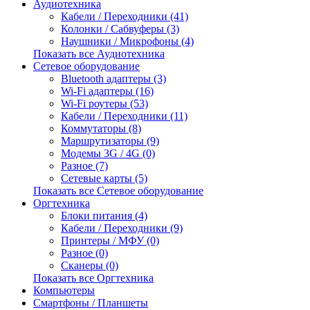
Аудиотехника
Кабели / Переходники (41)
Колонки / Сабвуферы (3)
Наушники / Микрофоны (4)
Показать все Аудиотехника
Сетевое оборудование
Bluetooth адаптеры (3)
Wi-Fi адаптеры (16)
Wi-Fi роутеры (53)
Кабели / Переходники (11)
Коммутаторы (8)
Маршрутизаторы (9)
Модемы 3G / 4G (0)
Разное (7)
Сетевые карты (5)
Показать все Сетевое оборудование
Оргтехника
Блоки питания (4)
Кабели / Переходники (9)
Принтеры / МФУ (0)
Разное (0)
Сканеры (0)
Показать все Оргтехника
Компьютеры
Смартфоны / Планшеты