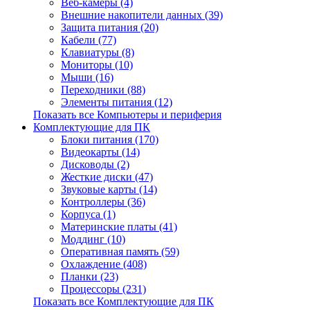
Веб-камеры (4)
Внешние накопители данных (39)
Защита питания (20)
Кабели (77)
Клавиатуры (8)
Мониторы (10)
Мыши (16)
Переходники (88)
Элементы питания (12)
Показать все Компьютеры и периферия
Комплектующие для ПК
Блоки питания (170)
Видеокарты (14)
Дисководы (2)
Жесткие диски (47)
Звуковые карты (14)
Контроллеры (36)
Корпуса (1)
Материнские платы (41)
Моддинг (10)
Оперативная память (59)
Охлаждение (408)
Планки (23)
Процессоры (231)
Показать все Комплектующие для ПК