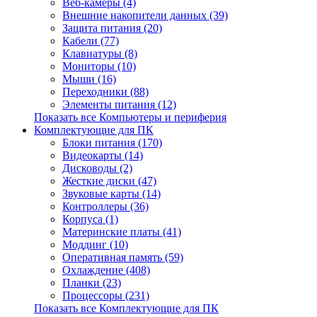
Веб-камеры (4)
Внешние накопители данных (39)
Защита питания (20)
Кабели (77)
Клавиатуры (8)
Мониторы (10)
Мыши (16)
Переходники (88)
Элементы питания (12)
Показать все Компьютеры и периферия
Комплектующие для ПК
Блоки питания (170)
Видеокарты (14)
Дисководы (2)
Жесткие диски (47)
Звуковые карты (14)
Контроллеры (36)
Корпуса (1)
Материнские платы (41)
Моддинг (10)
Оперативная память (59)
Охлаждение (408)
Планки (23)
Процессоры (231)
Показать все Комплектующие для ПК