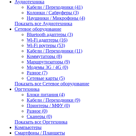
Аудиотехника
Кабели / Переходники (41)
Колонки / Сабвуферы (3)
Наушники / Микрофоны (4)
Показать все Аудиотехника
Сетевое оборудование
Bluetooth адаптеры (3)
Wi-Fi адаптеры (16)
Wi-Fi роутеры (53)
Кабели / Переходники (11)
Коммутаторы (8)
Маршрутизаторы (9)
Модемы 3G / 4G (0)
Разное (7)
Сетевые карты (5)
Показать все Сетевое оборудование
Оргтехника
Блоки питания (4)
Кабели / Переходники (9)
Принтеры / МФУ (0)
Разное (0)
Сканеры (0)
Показать все Оргтехника
Компьютеры
Смартфоны / Планшеты