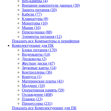
Веб-камеры (4)
Внешние накопители данных (39)
Защита питания (20)
Кабели (77)
Клавиатуры (8)
Мониторы (10)
Мыши (16)
Переходники (88)
Элементы питания (12)
Показать все Компьютеры и периферия
Комплектующие для ПК
Блоки питания (170)
Видеокарты (14)
Дисководы (2)
Жесткие диски (47)
Звуковые карты (14)
Контроллеры (36)
Корпуса (1)
Материнские платы (41)
Моддинг (10)
Оперативная память (59)
Охлаждение (408)
Планки (23)
Процессоры (231)
Показать все Комплектующие для ПК