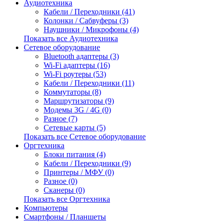
Аудиотехника
Кабели / Переходники (41)
Колонки / Сабвуферы (3)
Наушники / Микрофоны (4)
Показать все Аудиотехника
Сетевое оборудование
Bluetooth адаптеры (3)
Wi-Fi адаптеры (16)
Wi-Fi роутеры (53)
Кабели / Переходники (11)
Коммутаторы (8)
Маршрутизаторы (9)
Модемы 3G / 4G (0)
Разное (7)
Сетевые карты (5)
Показать все Сетевое оборудование
Оргтехника
Блоки питания (4)
Кабели / Переходники (9)
Принтеры / МФУ (0)
Разное (0)
Сканеры (0)
Показать все Оргтехника
Компьютеры
Смартфоны / Планшеты