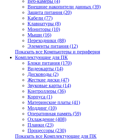
Веб-камеры (4)
Внешние накопители данных (39)
Защита питания (20)
Кабели (77)
Клавиатуры (8)
Мониторы (10)
Мыши (16)
Переходники (88)
Элементы питания (12)
Показать все Компьютеры и периферия
Комплектующие для ПК
Блоки питания (170)
Видеокарты (14)
Дисководы (2)
Жесткие диски (47)
Звуковые карты (14)
Контроллеры (36)
Корпуса (1)
Материнские платы (41)
Моддинг (10)
Оперативная память (59)
Охлаждение (408)
Планки (23)
Процессоры (230)
Показать все Комплектующие для ПК