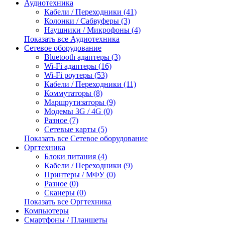
Аудиотехника
Кабели / Переходники (41)
Колонки / Сабвуферы (3)
Наушники / Микрофоны (4)
Показать все Аудиотехника
Сетевое оборудование
Bluetooth адаптеры (3)
Wi-Fi адаптеры (16)
Wi-Fi роутеры (53)
Кабели / Переходники (11)
Коммутаторы (8)
Маршрутизаторы (9)
Модемы 3G / 4G (0)
Разное (7)
Сетевые карты (5)
Показать все Сетевое оборудование
Оргтехника
Блоки питания (4)
Кабели / Переходники (9)
Принтеры / МФУ (0)
Разное (0)
Сканеры (0)
Показать все Оргтехника
Компьютеры
Смартфоны / Планшеты