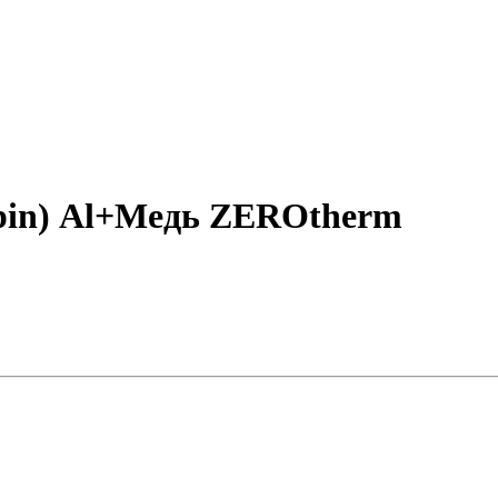
2pin) Al+Медь ZEROtherm