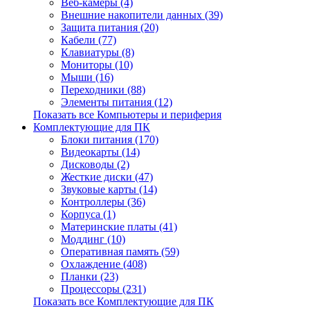
Веб-камеры (4)
Внешние накопители данных (39)
Защита питания (20)
Кабели (77)
Клавиатуры (8)
Мониторы (10)
Мыши (16)
Переходники (88)
Элементы питания (12)
Показать все Компьютеры и периферия
Комплектующие для ПК
Блоки питания (170)
Видеокарты (14)
Дисководы (2)
Жесткие диски (47)
Звуковые карты (14)
Контроллеры (36)
Корпуса (1)
Материнские платы (41)
Моддинг (10)
Оперативная память (59)
Охлаждение (408)
Планки (23)
Процессоры (231)
Показать все Комплектующие для ПК