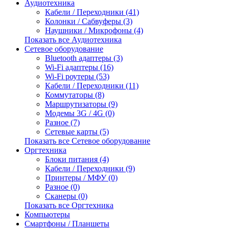
Аудиотехника
Кабели / Переходники (41)
Колонки / Сабвуферы (3)
Наушники / Микрофоны (4)
Показать все Аудиотехника
Сетевое оборудование
Bluetooth адаптеры (3)
Wi-Fi адаптеры (16)
Wi-Fi роутеры (53)
Кабели / Переходники (11)
Коммутаторы (8)
Маршрутизаторы (9)
Модемы 3G / 4G (0)
Разное (7)
Сетевые карты (5)
Показать все Сетевое оборудование
Оргтехника
Блоки питания (4)
Кабели / Переходники (9)
Принтеры / МФУ (0)
Разное (0)
Сканеры (0)
Показать все Оргтехника
Компьютеры
Смартфоны / Планшеты